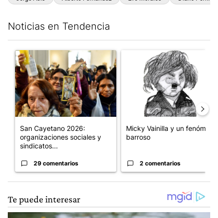
Noticias en Tendencia
Este listado muestra los artículos con más comentarios en los últim
Un artículo de tendencia con el título "San Cayetano 2026: orga
Un artículo de tendencia con e
San Cayetano 2026:
Micky Vainilla y un fenómeno
organizaciones sociales y
barroso
sindicatos...
29 comentarios
2 comentarios