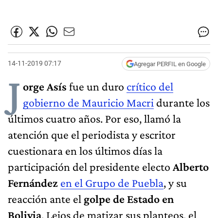
14-11-2019 07:17
Agregar PERFIL en Google
J
orge Asís
fue un duro
crítico del
gobierno de Mauricio Macri
durante los
últimos cuatro años. Por eso, llamó la
atención que el periodista y escritor
cuestionara en los últimos días la
participación del presidente electo
Alberto
Fernández
en el Grupo de Puebla
, y su
reacción ante el
golpe de Estado en
Bolivia
. Lejos de matizar sus planteos, el