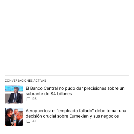
CONVERSACIONES ACTIVAS
Este listado muestra los artículos con más comentarios en los últim
Un artículo de tendencia con el título "El Banco Central no pudo 
El Banco Central no pudo dar precisiones sobre un
sobrante de $4 billones
98
Un artículo de tendencia con el título "Aeropuertos: el "empleado
Aeropuertos: el "empleado fallado" debe tomar una
decisión crucial sobre Eurnekian y sus negocios
41