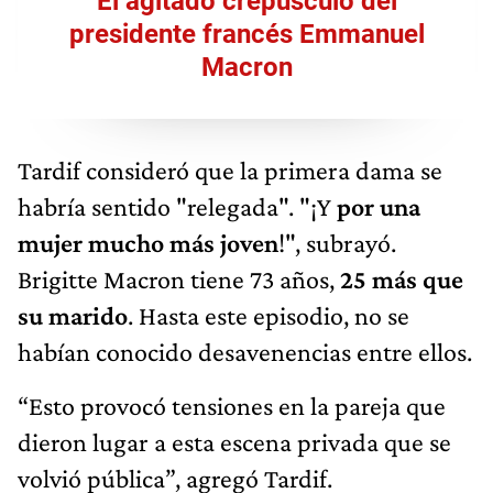
El agitado crepúsculo del
presidente francés Emmanuel
Macron
Tardif consideró que la primera dama se
habría sentido "relegada". "¡Y
por una
mujer mucho más joven
!", subrayó.
Brigitte Macron tiene 73 años,
25 más que
su marido
. Hasta este episodio, no se
habían conocido desavenencias entre ellos.
“Esto provocó tensiones en la pareja que
dieron lugar a esta escena privada que se
volvió pública”, agregó Tardif.