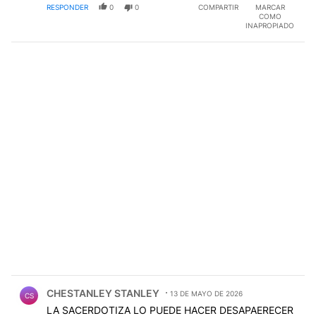
RESPONDER
0
0
COMPARTIR
MARCAR
COMO
INAPROPIADO
Comentario de CHESTANLEY STANLEY.
CHESTANLEY STANLEY
13 DE MAYO DE 2026
CS
LA SACERDOTIZA LO PUEDE HACER DESAPAERECER