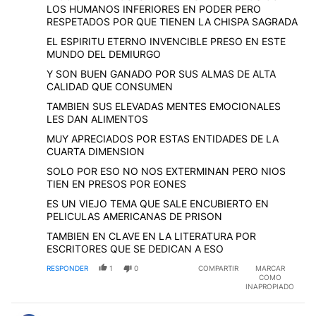
LOS HUMANOS INFERIORES EN PODER PERO
RESPETADOS POR QUE TIENEN LA CHISPA SAGRADA
EL ESPIRITU ETERNO INVENCIBLE PRESO EN ESTE
MUNDO DEL DEMIURGO
Y SON BUEN GANADO POR SUS ALMAS DE ALTA
CALIDAD QUE CONSUMEN
TAMBIEN SUS ELEVADAS MENTES EMOCIONALES
LES DAN ALIMENTOS
MUY APRECIADOS POR ESTAS ENTIDADES DE LA
CUARTA DIMENSION
SOLO POR ESO NO NOS EXTERMINAN PERO NIOS
TIEN EN PRESOS POR EONES
ES UN VIEJO TEMA QUE SALE ENCUBIERTO EN
PELICULAS AMERICANAS DE PRISON
TAMBIEN EN CLAVE EN LA LITERATURA POR
ESCRITORES QUE SE DEDICAN A ESO
RESPONDER
1
0
COMPARTIR
MARCAR
COMO
INAPROPIADO
Comentario de Rafael Andres.