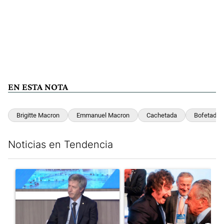
EN ESTA NOTA
Brigitte Macron
Emmanuel Macron
Cachetada
Bofetada
Noticias en Tendencia
Este listado muestra los artículos con más comentarios en los últim
Un artículo de tendencia con el título "El Banco Central no pud
Un artículo de tendencia con e