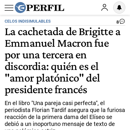
CELOS INDISIMULABLES
8
La cachetada de Brigitte a
Emmanuel Macron fue
por una tercera en
discordia: quién es el
"amor platónico" del
presidente francés
En el libro "Una pareja casi perfecta", el
periodista Florian Tardif asegura que la furiosa
reacción de la primera dama del Elíseo se
debió a un inoportuno mensaje de texto de