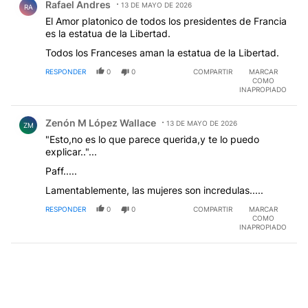
Rafael Andres
13 DE MAYO DE 2026
RA
El Amor platonico de todos los presidentes de Francia
es la estatua de la Libertad.
Todos los Franceses aman la estatua de la Libertad.
RESPONDER
0
0
COMPARTIR
MARCAR
COMO
INAPROPIADO
Comentario de Zenón M López Wallace.
Zenón M López Wallace
13 DE MAYO DE 2026
ZM
"Esto,no es lo que parece querida,y te lo puedo
explicar.."...
Paff.....
Lamentablemente, las mujeres son incredulas.....
RESPONDER
0
0
COMPARTIR
MARCAR
COMO
INAPROPIADO