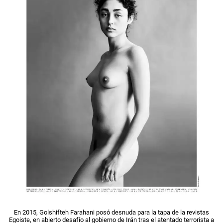
En 2015, Golshifteh Farahani posó desnuda para la tapa de la revistas
Egoiste, en abierto desafío al gobierno de Irán tras el atentado terrorista a