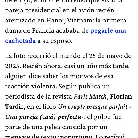
pareja presidencial en el avión recién
aterrizado en Hanoi, Vietnam: la primera
dama de Francia acababa de
pegarle una
cachetada
a su esposo.
La foto recorrió el mundo el 25 de mayo de
2025. Recién ahora, casi un año más tarde,
alguien dice saber los motivos de esa
reacción violenta. Según publica un
periodista de la revista
Paris Match
,
Florian
Tardif,
en el libro
Un couple presque parfait -
Una pareja (casi) perfecta
-
, el golpe fue
parte de una pelea causada por un
mensaje de texto inoportuno
. Lo recibió