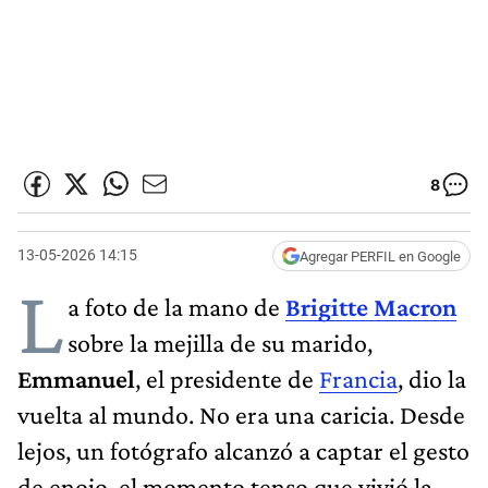
8
13-05-2026 14:15
Agregar PERFIL en Google
L
a foto de la mano de
Brigitte Macron
sobre la mejilla de su marido,
Emmanuel
, el presidente de
Francia
, dio la
vuelta al mundo. No era una caricia. Desde
lejos, un fotógrafo alcanzó a captar el gesto
de enojo, el momento tenso que vivió la