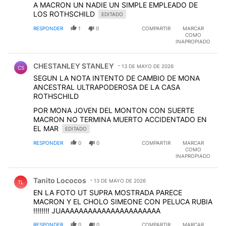
A MACRON UN NADIE UN SIMPLE EMPLEADO DE
LOS ROTHSCHILD
EDITADO
RESPONDER
1
0
COMPARTIR
MARCAR
COMO
INAPROPIADO
Comentario de CHESTANLEY STANLEY.
CHESTANLEY STANLEY
13 DE MAYO DE 2026
CS
SEGUN LA NOTA INTENTO DE CAMBIO DE MONA
ANCESTRAL ULTRAPODEROSA DE LA CASA
ROTHSCHILD
POR MONA JOVEN DEL MONTON CON SUERTE
MACRON NO TERMINA MUERTO ACCIDENTADO EN
EL MAR
EDITADO
RESPONDER
0
0
COMPARTIR
MARCAR
COMO
INAPROPIADO
Comentario de Tanito Lococos.
Tanito Lococos
13 DE MAYO DE 2026
TL
EN LA FOTO UT SUPRA MOSTRADA PARECE
MACRON Y EL CHOLO SIMEONE CON PELUCA RUBIA
!!!!!!!! JUAAAAAAAAAAAAAAAAAAAAAA
RESPONDER
0
0
COMPARTIR
MARCAR