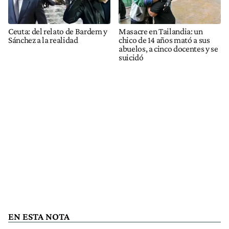
Ceuta: del relato de Bardem y
Masacre en Tailandia: un
Sánchez a la realidad
chico de 14 años mató a sus
abuelos, a cinco docentes y se
suicidó
EN ESTA NOTA