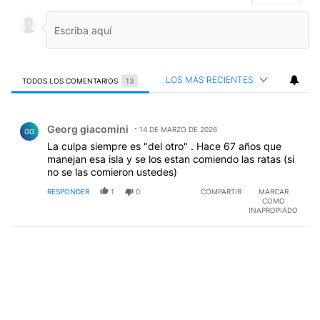
LOS MÁS RECIENTES
TODOS LOS COMENTARIOS
13
Todos los comentarios
Comentario de Georg giacomini.
Georg giacomini
14 DE MARZO DE 2026
GG
La culpa siempre es "del otro" . Hace 67 años que
manejan esa isla y se los estan comiendo las ratas (si
no se las comieron ustedes)
RESPONDER
1
0
COMPARTIR
MARCAR
COMO
INAPROPIADO