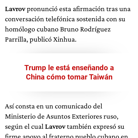
Lavrov
pronunció esta afirmación tras una
conversación telefónica sostenida con su
homólogo cubano Bruno Rodríguez
Parrilla, publicó Xinhua.
Trump le está enseñando a
China cómo tomar Taiwán
Así consta en un comunicado del
Ministerio de Asuntos Exteriores ruso,
según el cual
Lavrov
también expresó su
firme apoyo al fraterno pueblo cubano en