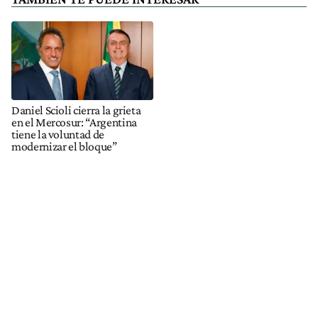
Daniel Scioli cierra la grieta
en el Mercosur: “Argentina
tiene la voluntad de
modernizar el bloque”