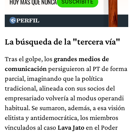
HOY MÁS QUE NUNCA
SUSCRIBITE
La búsqueda de la "tercera vía"
Tras el golpe, los
grandes medios de
comunicación
persiguieron al PT de forma
parcial, imaginando que la política
tradicional, alineada con sus socios del
empresariado volvería al modus operandi
habitual. Se sumaron, además, a esa visión
elitista y antidemocrática, los miembros
vinculados al caso
Lava Jato
en el Poder