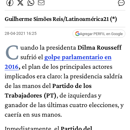
Guilherme Simões Reis/Latinoamérica21 (*)
28-04-2021 16:25
Agregar PERFIL en Google
C
uando la presidenta
Dilma Rousseff
sufrió el
golpe parlamentario en
2016
,
el plan de los principales actores
implicados era claro: la presidencia saldría
de las manos del
Partido de los
Trabajadores (PT)
, de izquierdas y
ganador de las últimas cuatro elecciones, y
caería en sus manos.
Inmediatamente, el
Partido del