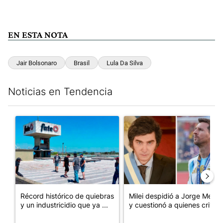
EN ESTA NOTA
Jair Bolsonaro
Brasil
Lula Da Silva
Noticias en Tendencia
Este listado muestra los artículos con más comentarios en los últim
Un artículo de tendencia con el título "Récord histórico de qu
Un artículo de tendencia con e
Récord histórico de quiebras
Milei despidió a Jorge Messi
y un industricidio que ya ...
y cuestionó a quienes crit...