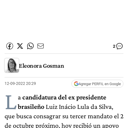
2
Eleonora Gosman
12-09-2022 20:29
Agregar PERFIL en Google
L
a
candidatura del ex presidente
brasileño
Luiz Inácio Lula da Silva,
que busca consagrar su tercer mandato el 2
de octubre próximo, hoy recibió un apoyo