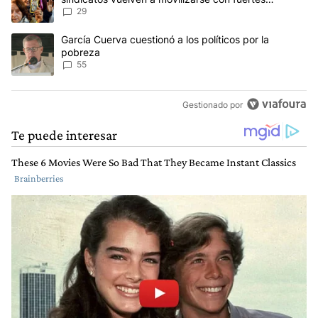
reclamos al Gobierno
29
Un artículo de tendencia con el título "García Cuerva cuestionó a 
García Cuerva cuestionó a los políticos por la
pobreza
55
Gestionado por