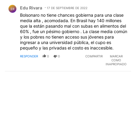
Comentario de Edu Rivara.
Edu Rivara
17 DE SEPTIEMBRE DE 2022
ER
Bolsonaro no tiene chances gobierna para una clase
media alta , acomodada. En Brasil hay 140 millones
que la están pasando mal con subas en alimentos del
60% , fue un pésimo gobierno . La clase media común
y los pobres no tienen acceso sus jóvenes para
ingresar a una universidad pública, el cupo es
pequeño y las privadas el costo es inaccesible.
RESPONDER
0
0
COMPARTIR
MARCAR
COMO
INAPROPIADO