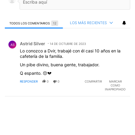
LOS MÁS RECIENTES
TODOS LOS COMENTARIOS
12
Todos los comentarios
Comentario de Astrid Silver.
Astrid Silver
14 DE OCTUBRE DE 2023
AS
Lo conozco a Dvir, trabajé con él casi 10 años en la
cafetería de la familia.
Un pibe divino, buena gente, trabajador.
Q espanto. 😔💔
RESPONDER
0
0
COMPARTIR
MARCAR
COMO
INAPROPIADO