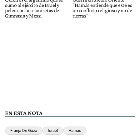
sumó al ejército de Israel y
"Hamás entiende que este es
pelea con las camisetas de
un conflicto religioso y no de
Gimnasia y Messi
tierras"
EN ESTA NOTA
Franja De Gaza
Israel
Hamas