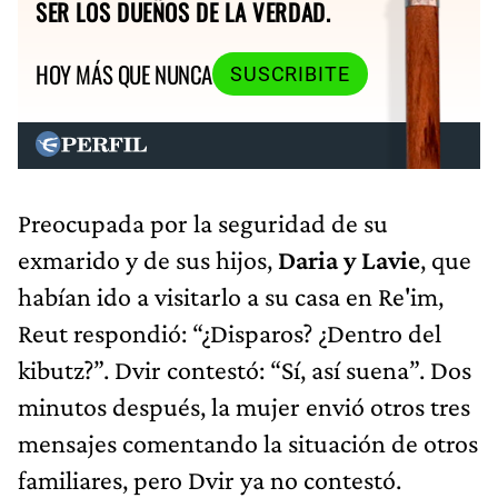
SER LOS DUEÑOS DE LA VERDAD.
HOY MÁS QUE NUNCA
SUSCRIBITE
Preocupada por la seguridad de su
exmarido y de sus hijos,
Daria y Lavie
, que
habían ido a visitarlo a su casa en Re'im,
Reut respondió: “¿Disparos? ¿Dentro del
kibutz?”. Dvir contestó: “Sí, así suena”. Dos
minutos después, la mujer envió otros tres
mensajes comentando la situación de otros
familiares, pero Dvir ya no contestó.