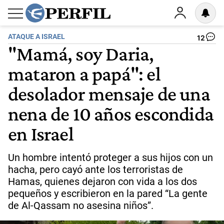
ATAQUE A ISRAEL
12
"Mamá, soy Daria,
mataron a papá": el
desolador mensaje de una
nena de 10 años escondida
en Israel
Un hombre intentó proteger a sus hijos con un
hacha, pero cayó ante los terroristas de
Hamas, quienes dejaron con vida a los dos
pequeños y escribieron en la pared “La gente
de Al-Qassam no asesina niños”.