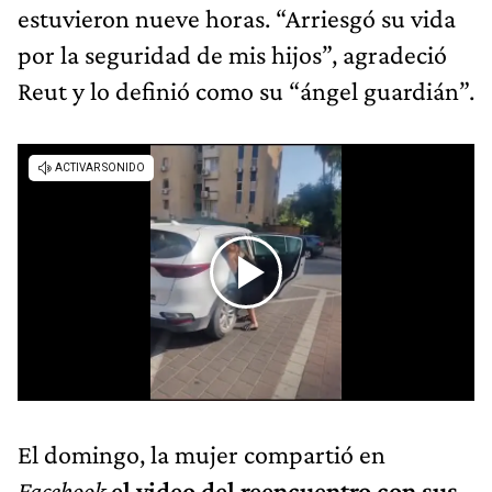
estuvieron nueve horas. “Arriesgó su vida
por la seguridad de mis hijos”, agradeció
Reut y lo definió como su “ángel guardián”.
El domingo, la mujer compartió en
Facebook
el video del reencuentro con sus