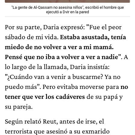
"La gente de Al-Qassam no asesina niños", escribió el hombre que
ejecutó a Dvir en la pared
Por su parte, Daria expresó: "Fue el peor
sábado de mi vida.
Estaba asustada, tenía
miedo de no volver a ver a mi mamá.
Pensé que no iba a volver a ver a nadie
". A
lo largo de la llamada, Daria insistía:
"¿Cuándo van a venir a buscarme? Ya no
puedo más”. Pero evitaba moverse para
no
tener que ver los cadáveres
de su papá y
su pareja.
Según relató Reut, antes de irse, el
terrorista que asesinó a su exmarido