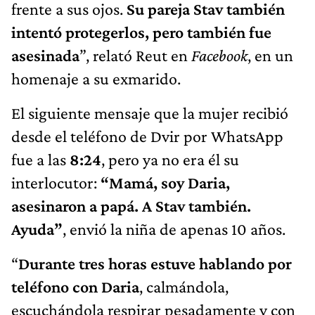
frente a sus ojos.
Su pareja Stav también
intentó protegerlos, pero también fue
asesinada
”, relató Reut en
Facebook
, en un
homenaje a su exmarido.
El siguiente mensaje que la mujer recibió
desde el teléfono de Dvir por WhatsApp
fue a las
8:24
, pero ya no era él su
interlocutor:
“Mamá, soy Daria,
asesinaron a papá. A Stav también.
Ayuda”
, envió la niña de apenas 10 años.
“
Durante tres horas estuve hablando por
teléfono con Daria
, calmándola,
escuchándola respirar pesadamente y con