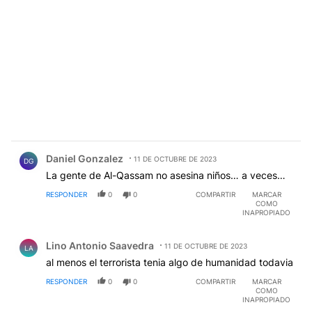
Comentario de Daniel Gonzalez.
Daniel Gonzalez
11 DE OCTUBRE DE 2023
DG
La gente de Al-Qassam no asesina niños… a veces…
RESPONDER
0
0
COMPARTIR
MARCAR
COMO
INAPROPIADO
Comentario de Lino Antonio Saavedra.
Lino Antonio Saavedra
11 DE OCTUBRE DE 2023
LA
al menos el terrorista tenia algo de humanidad todavia
RESPONDER
0
0
COMPARTIR
MARCAR
COMO
INAPROPIADO