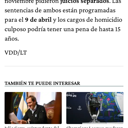
noviembre pidieron
juicios separados
. Las
sentencias de ambos están programadas
para el
9 de abril
y los cargos de homicidio
culposo podría tener una pena de hasta 15
años.
VDD/LT
TAMBIÉN TE PUEDE INTERESAR
Julio Garro, exintendente del
Champions League: quedaron