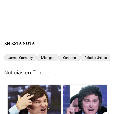
EN ESTA NOTA
James Crumbley
Michigan
Condena
Estados Unidos
Noticias en Tendencia
Este listado muestra los artículos con más comentarios en los últim
Un artículo de tendencia con el título "Yo, Milei" con 3 comentar
Un artículo de tendencia con el