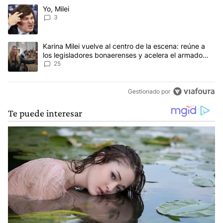
Este listado muestra los artículos con más comentarios en los últim
Un artículo de tendencia con el título "Yo, Milei" con 3 comentarios
Yo, Milei
3
Un artículo de tendencia con el título "Karina Milei vuelve al cen
Karina Milei vuelve al centro de la escena: reúne a
los legisladores bonaerenses y acelera el armado
para 2027
25
Gestionado por