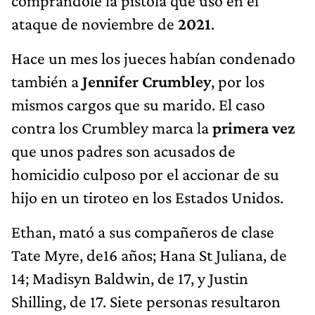
comprándole la pistola que usó en el
ataque de noviembre de
2021
.
Hace un mes los jueces habían condenado
también a
Jennifer Crumbley
, por los
mismos cargos que su marido. El caso
contra los Crumbley marca la
primera vez
que unos padres son acusados de
homicidio culposo por el accionar de su
hijo en un tiroteo en los Estados Unidos.
Ethan, mató a sus compañeros de clase
Tate Myre, de16 años; Hana St Juliana, de
14; Madisyn Baldwin, de 17, y Justin
Shilling, de 17. Siete personas resultaron