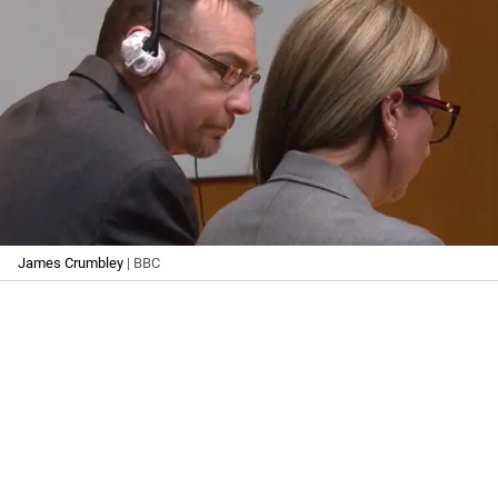
James Crumbley
| BBC