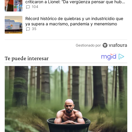
criticaron a Lionel: “Da vergüenza pensar que hubo
anti-Messi”
104
Un artículo de tendencia con el título "Récord histórico de quie
Récord histórico de quiebras y un industricidio que
ya supera a macrismo, pandemia y menemismo
35
Gestionado por