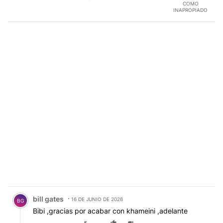
COMO
INAPROPIADO
Comentario de bill gates.
bill gates
16 DE JUNIO DE 2026
BG
Bibi ,gracias por acabar con khameini ,adelante
5