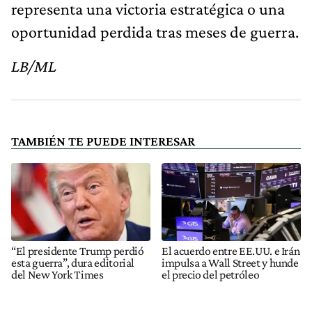
representa una victoria estratégica o una
oportunidad perdida tras meses de guerra.
LB/ML
TAMBIÉN TE PUEDE INTERESAR
“El presidente Trump perdió
El acuerdo entre EE.UU. e Irán
esta guerra”, dura editorial
impulsa a Wall Street y hunde
del New York Times
el precio del petróleo