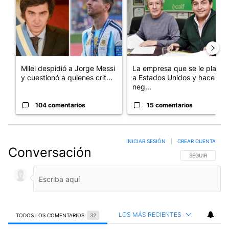
Milei despidió a Jorge Messi
La empresa que se le plantó
y cuestionó a quienes crit...
a Estados Unidos y hace
neg...
104 comentarios
15 comentarios
INICIAR SESIÓN
|
CREAR CUENTA
Conversación
SIGA ESTA CO
SEGUIR
LOS MÁS RECIENTES
TODOS LOS COMENTARIOS
32