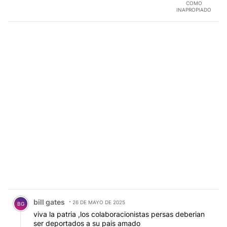
COMO
INAPROPIADO
Comentario de bill gates.
bill gates
26 DE MAYO DE 2025
BG
viva la patria ,los colaboracionistas persas deberian
ser deportados a su pais amado