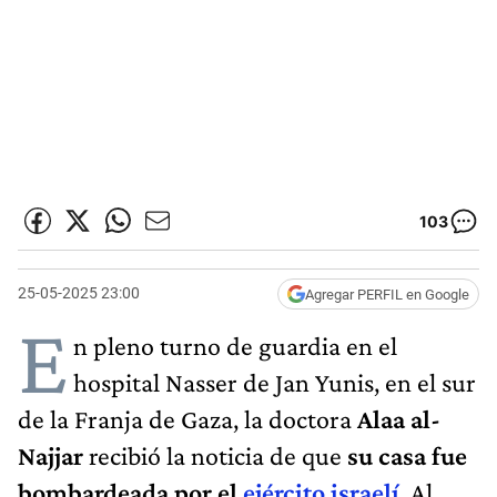
103
25-05-2025 23:00
Agregar PERFIL en Google
E
n pleno turno de guardia en el
hospital Nasser de Jan Yunis, en el sur
de la Franja de Gaza, la doctora
Alaa al-
Najjar
recibió la noticia de que
su casa fue
bombardeada por el
ejército israelí
. Al