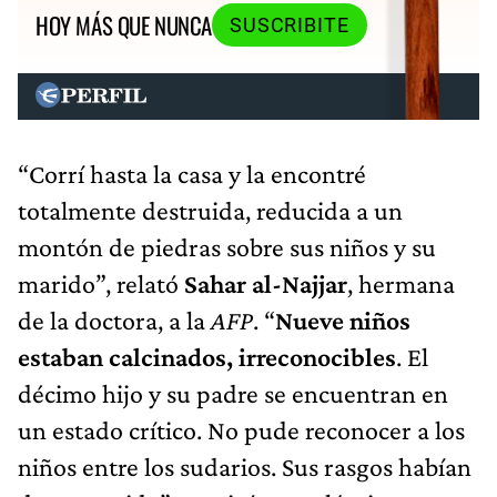
HOY MÁS QUE NUNCA
SUSCRIBITE
“Corrí hasta la casa y la encontré
totalmente destruida, reducida a un
montón de piedras sobre sus niños y su
marido”, relató
Sahar al-Najjar
, hermana
de la doctora, a la
AFP
. “
Nueve niños
estaban calcinados, irreconocibles
. El
décimo hijo y su padre se encuentran en
un estado crítico. No pude reconocer a los
niños entre los sudarios. Sus rasgos habían