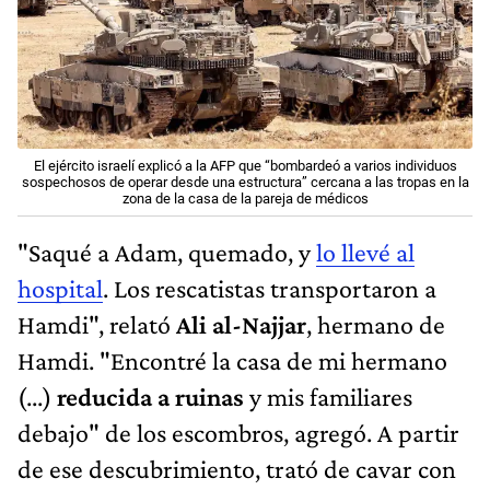
El ejército israelí explicó a la AFP que “bombardeó a varios individuos
sospechosos de operar desde una estructura” cercana a las tropas en la
zona de la casa de la pareja de médicos
"Saqué a Adam, quemado, y
lo llevé al
hospital
. Los rescatistas transportaron a
Hamdi", relató
Ali al-Najjar
, hermano de
Hamdi. "Encontré la casa de mi hermano
(...)
reducida a ruinas
y mis familiares
debajo" de los escombros, agregó. A partir
de ese descubrimiento, trató de cavar con