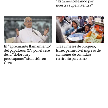
"Estamos peleando por
nuestra supervivencia"
El "apremiante llamamiento"
Tras 2 meses de bloqueo,
del papa León XIV por el cese
Israel permitió el ingreso de
de la "dolorosa y
camiones de comida a
preocupante" situación en
territorio palestino
Gaza