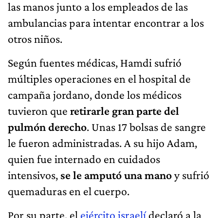
las manos junto a los empleados de las
ambulancias para intentar encontrar a los
otros niños.
Según fuentes médicas, Hamdi sufrió
múltiples operaciones en el hospital de
campaña jordano, donde los médicos
tuvieron que
retirarle gran parte del
pulmón derecho
. Unas 17 bolsas de sangre
le fueron administradas. A su hijo Adam,
quien fue internado en cuidados
intensivos,
se le amputó una mano
y sufrió
quemaduras en el cuerpo.
Por su parte, el
ejército israelí
declaró a la