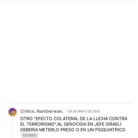
Comentario de Critico. Namberwan..
Critico. Namberwan.
26 DE MAYO DE 2025
CN
OTRO "EFECTO COLATERAL DE LA LUCHA CONTRA
EL TERRORISMO".AL GENOCIDA EN JEFE ISRAELI
DEBERIA METERLO PRESO O EN UN PSIQUIATRICO
EDITADO