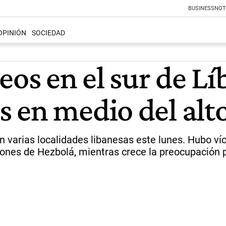
BUSINESS
NOT
OPINIÓN
SOCIEDAD
s en el sur de Líb
 en medio del alto
on varias localidades libanesas este lunes. Hubo ví
ones de Hezbolá, mientras crece la preocupación po