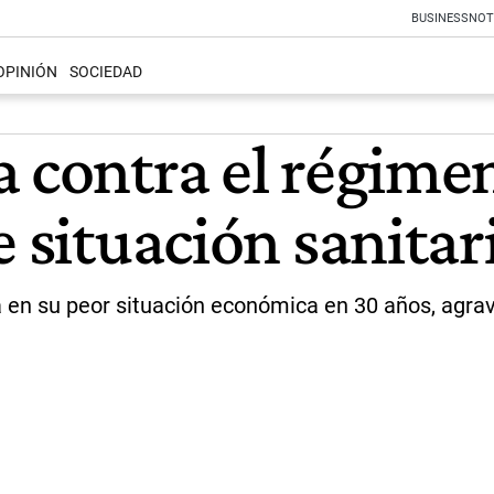
BUSINESS
NOT
OPINIÓN
SOCIEDAD
a contra el régime
e situación sanitar
a en su peor situación económica en 30 años, agra