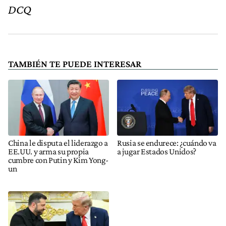
DCQ
TAMBIÉN TE PUEDE INTERESAR
China le disputa el liderazgo a
Rusia se endurece: ¿cuándo va
EE.UU. y arma su propia
a jugar Estados Unidos?
cumbre con Putin y Kim Yong-
un