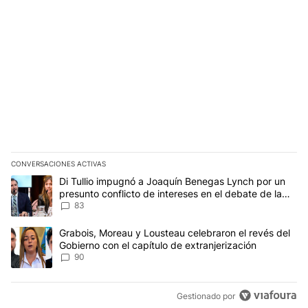
CONVERSACIONES ACTIVAS
Este listado muestra los artículos con más comentarios en los últim
Un artículo de tendencia con el título "Di Tullio impugnó a Joaqu
Di Tullio impugnó a Joaquín Benegas Lynch por un
presunto conflicto de intereses en el debate de la
Ley de Tierras
83
Un artículo de tendencia con el título "Grabois, Moreau y Lousteau
Grabois, Moreau y Lousteau celebraron el revés del
Gobierno con el capítulo de extranjerización
90
Gestionado por