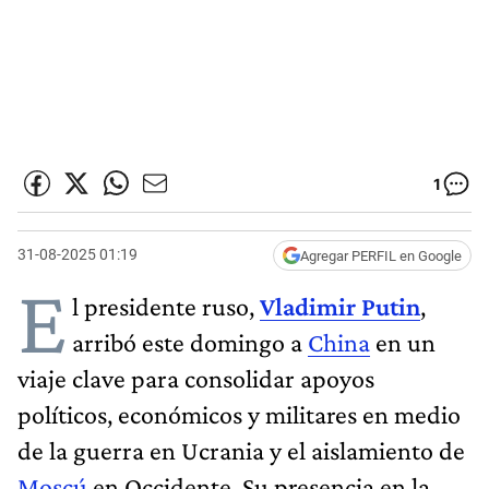
1
31-08-2025 01:19
Agregar PERFIL en Google
E
l presidente ruso,
Vladimir Putin
,
arribó este domingo a
China
en un
viaje clave para consolidar apoyos
políticos, económicos y militares en medio
de la guerra en Ucrania y el aislamiento de
Moscú
en Occidente. Su presencia en la