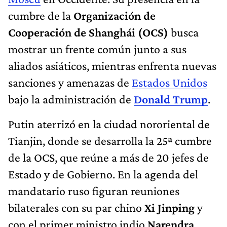
cumbre de la
Organización de
Cooperación de Shanghái (OCS)
busca
mostrar un frente común junto a sus
aliados asiáticos, mientras enfrenta nuevas
sanciones y amenazas de
Estados Unidos
bajo la administración de
Donald Trump
.
Putin aterrizó en la ciudad nororiental de
Tianjin, donde se desarrolla la 25ª cumbre
de la OCS, que reúne a más de 20 jefes de
Estado y de Gobierno. En la agenda del
mandatario ruso figuran reuniones
bilaterales con su par chino
Xi Jinping
y
con el primer ministro indio
Narendra