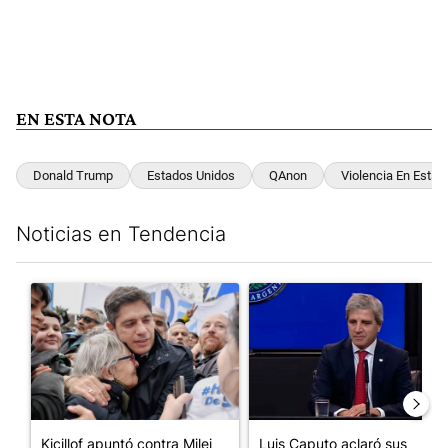
EN ESTA NOTA
Donald Trump
Estados Unidos
QAnon
Violencia En Estad
Noticias en Tendencia
Este listado muestra los artículos con más comentarios en los últim
Un artículo de tendencia con el título "Kicillof apuntó contra Mil
Un artículo de tendencia con e
Kicillof apuntó contra Milei
Luis Caputo aclaró sus