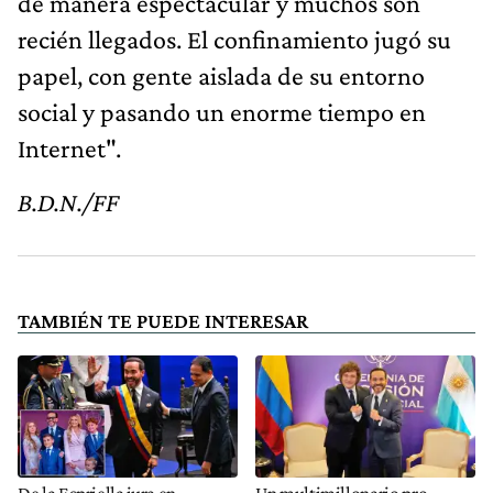
de manera espectacular y muchos son
recién llegados. El confinamiento jugó su
papel, con gente aislada de su entorno
social y pasando un enorme tiempo en
Internet".
B.D.N./FF
TAMBIÉN TE PUEDE INTERESAR
De la Espriella jura en
Un multimillonario pro-