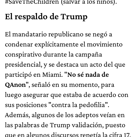
#SaveTheChildren (salvar a los niños).
El respaldo de Trump
El mandatario republicano se negó a
condenar explícitamente el movimiento
conspirativo durante la campaña
presidencial, y se destaca un acto del que
participó en Miami. "
No sé nada de
QAnon
", señaló en su momento, para
luego asegurar que estaba de acuerdo con
sus posiciones "contra la pedofilia".
Además, algunos de los adeptos veían en
las palabras de Trump validación, puesto
que en algunos discursos repetía la cifra 17,