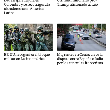
Colombia y se reconfigura la
Trump, aficionado al lujo
ultraderecha en América
Latina
EE.UU. reorganiza el bloque
Migrantes en Ceuta: crece la
militar en Latinoamérica
disputa entre España e Italia
por los controles fronterizos