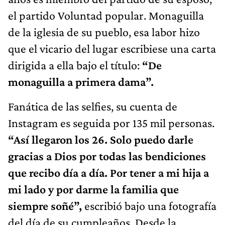
el partido Voluntad popular. Monaguilla
de la iglesia de su pueblo, esa labor hizo
que el vicario del lugar escribiese una carta
dirigida a ella bajo el título:
“De
monaguilla a primera dama”.
Fanática de las selfies, su cuenta de
Instagram es seguida por 135 mil personas.
“Así llegaron los 26. Solo puedo darle
gracias a Dios por todas las bendiciones
que recibo día a día. Por tener a mi hija a
mi lado y por darme la familia que
siempre soñé”,
escribió bajo una fotografía
del día de su cumpleaños. Desde la