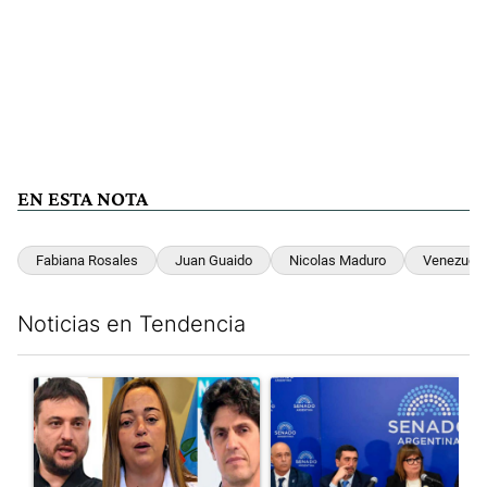
EN ESTA NOTA
Fabiana Rosales
Juan Guaido
Nicolas Maduro
Venezuela
Noticias en Tendencia
Este listado muestra los artículos con más comentarios en los últim
Un artículo de tendencia con el título "Grabois, Moreau y Loust
Un artículo de tendencia con e