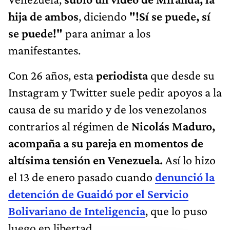
hija de ambos
, diciendo
"!Sí se puede, sí
se puede!"
para animar a los
manifestantes.
Con 26 años, esta
periodista
que desde su
Instagram y Twitter suele pedir apoyos a la
causa de su marido y de los venezolanos
contrarios al régimen de
Nicolás Maduro,
acompaña a su pareja en momentos de
altísima tensión en Venezuela.
Así lo hizo
el 13 de enero pasado cuando
denunció la
detención de Guaidó por el Servicio
Bolivariano de Inteligencia
, que lo puso
luego en libertad.