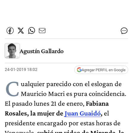
Agustín Gallardo
24-01-2019 18:02
Agregar PERFIL en Google
C
ualquier parecido con el eslogan de
Mauricio Macri es pura coincidencia.
El pasado lunes 21 de enero,
Fabiana
Rosales, la mujer de
Juan Guaidó
,
el
presidente encargado por estas horas de
Venezuela,
subió un video de Miranda, la