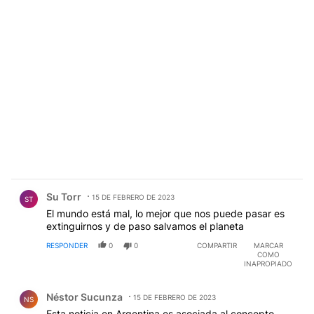
Comentario de Su Torr.
Su Torr
15 DE FEBRERO DE 2023
ST
El mundo está mal, lo mejor que nos puede pasar es
extinguirnos y de paso salvamos el planeta
RESPONDER
0
0
COMPARTIR
MARCAR
COMO
INAPROPIADO
Comentario de Néstor Sucunza.
Néstor Sucunza
15 DE FEBRERO DE 2023
NS
Esta noticia en Argentina es asociada al concepto