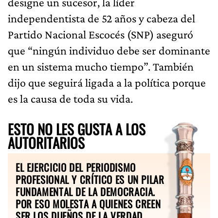
designe un sucesor, la líder
independentista de 52 años y cabeza del
Partido Nacional Escocés (SNP) aseguró
que “ningún individuo debe ser dominante
en un sistema mucho tiempo”. También
dijo que seguirá ligada a la política porque
es la causa de toda su vida.
ESTO NO LES GUSTA A LOS
AUTORITARIOS
EL EJERCICIO DEL PERIODISMO
PROFESIONAL Y CRÍTICO ES UN PILAR
FUNDAMENTAL DE LA DEMOCRACIA.
POR ESO MOLESTA A QUIENES CREEN
SER LOS DUEÑOS DE LA VERDAD.