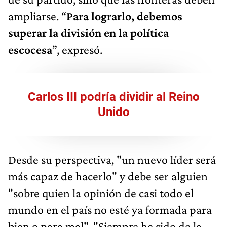
ampliarse. “
Para lograrlo, debemos
superar la división en la política
escocesa
”, expresó.
Carlos III podría dividir al Reino
Unido
Desde su perspectiva, "un nuevo líder será
más capaz de hacerlo" y debe ser alguien
"sobre quien la opinión de casi todo el
mundo en el país no esté ya formada para
bien o para mal". "Siempre he sido de la