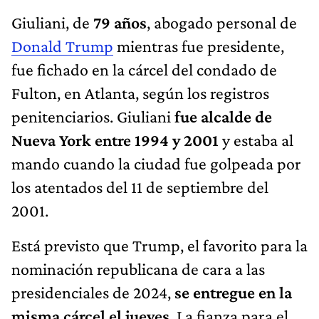
Giuliani, de
79 años
, abogado personal de
Donald Trump
mientras fue presidente,
fue fichado en la cárcel del condado de
Fulton, en Atlanta, según los registros
penitenciarios. Giuliani
fue alcalde de
Nueva York entre 1994 y 2001
y estaba al
mando cuando la ciudad fue golpeada por
los atentados del 11 de septiembre del
2001.
Está previsto que Trump, el favorito para la
nominación republicana de cara a las
presidenciales de 2024,
se entregue en la
misma cárcel el jueves
. La fianza para el