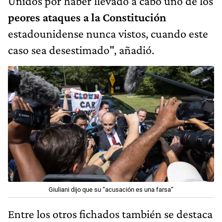
Unidos por haber llevado a cabo uno de los
peores ataques a la Constitución
estadounidense nunca vistos, cuando este
caso sea desestimado", añadió.
Giuliani dijo que su “acusación es una farsa”
Entre los otros fichados también se destaca