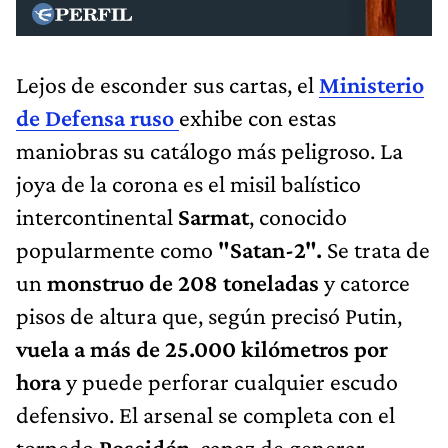
Lejos de esconder sus cartas, el
Ministerio
de Defensa ruso
exhibe con estas
maniobras su catálogo más peligroso. La
joya de la corona es el misil balístico
intercontinental
Sarmat
, conocido
popularmente como
"Satan-2".
Se trata de
un
monstruo de 208 toneladas
y catorce
pisos de altura que, según precisó Putin,
vuela a más de 25.000 kilómetros por
hora
y puede perforar cualquier escudo
defensivo. El arsenal se completa con el
torpedo
Poseidón
, capaz de generar