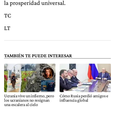
la prosperidad universal.
TC
LT
TAMBIÉN TE PUEDE INTERESAR
Ucrania vive un infierno, pero
Cómo Rusia perdió amigos e
los ucranianos no resignan
influencia global
una escalera al cielo