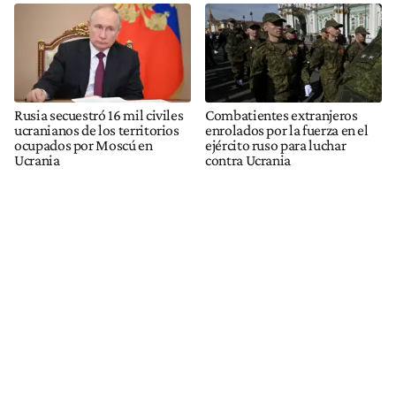
Rusia secuestró 16 mil civiles
Combatientes extranjeros
ucranianos de los territorios
enrolados por la fuerza en el
ocupados por Moscú en
ejército ruso para luchar
Ucrania
contra Ucrania