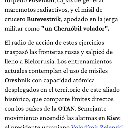
maremotos radiactivos, y el misil de
crucero
Burevestnik
, apodado en la jerga
militar como
"un Chernóbil volador".
El radio de acción de estos ejercicios
traspasó las fronteras rusas y salpicó de
lleno a Bielorrusia. Los entrenamientos
actuales contemplan el uso de misiles
Oreshnik
con capacidad atómica
desplegados en el territorio de este aliado
histórico, que comparte límites directos
con los países de la
OTAN
. Semejante
movimiento encendió las alarmas en
Kiev
:
el presidente ucraniano
Volodímir Zelenski