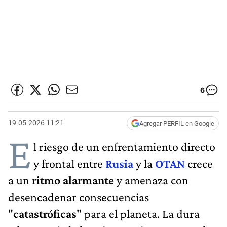
6
19-05-2026 11:21
Agregar PERFIL en Google
E
l riesgo de un enfrentamiento directo
y frontal entre
Rusia
y la
OTAN
crece
a un
ritmo alarmante
y amenaza con
desencadenar consecuencias
"
catastróficas
" para el planeta. La dura