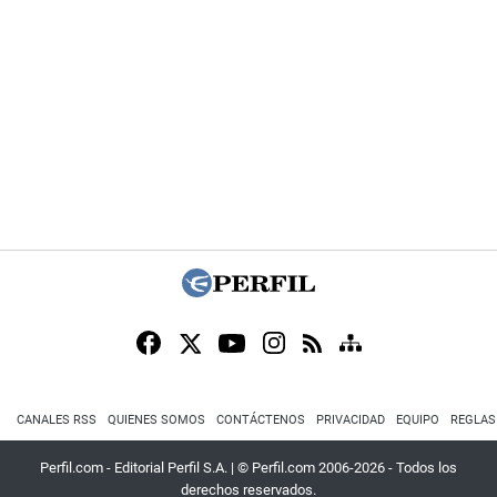
CANALES RSS
QUIENES SOMOS
CONTÁCTENOS
PRIVACIDAD
EQUIPO
REGLAS
Perfil.com - Editorial Perfil S.A.
| © Perfil.com 2006-2026 - Todos los
derechos reservados.