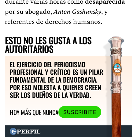
durante varias horas como
desaparecida
por su abogado,
Anton Gashunsky
, y
referentes de derechos humanos.
ESTO NO LES GUSTA A LOS
AUTORITARIOS
EL EJERCICIO DEL PERIODISMO
PROFESIONAL Y CRÍTICO ES UN PILAR
FUNDAMENTAL DE LA DEMOCRACIA.
POR ESO MOLESTA A QUIENES CREEN
SER LOS DUEÑOS DE LA VERDAD.
HOY MÁS QUE NUNCA
SUSCRIBITE