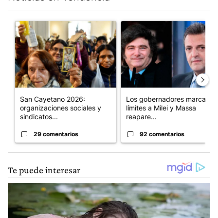
Este listado muestra los artículos con más comentarios en los últim
Un artículo de tendencia con el título "San Cayetano 2026: orga
Un artículo de tendencia con e
San Cayetano 2026:
Los gobernadores marcan
organizaciones sociales y
límites a Milei y Massa
sindicatos...
reapare...
29 comentarios
92 comentarios