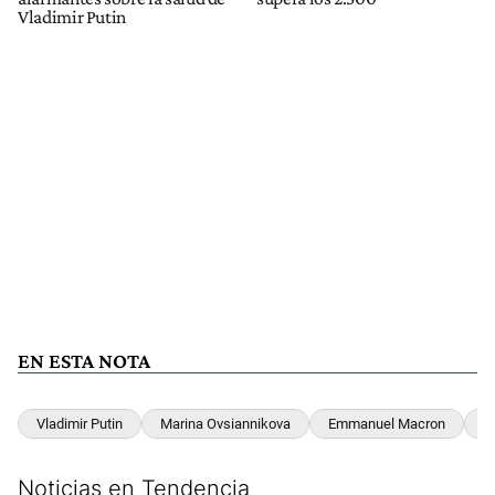
Vladimir Putin
EN ESTA NOTA
Vladimir Putin
Marina Ovsiannikova
Emmanuel Macron
R
Noticias en Tendencia