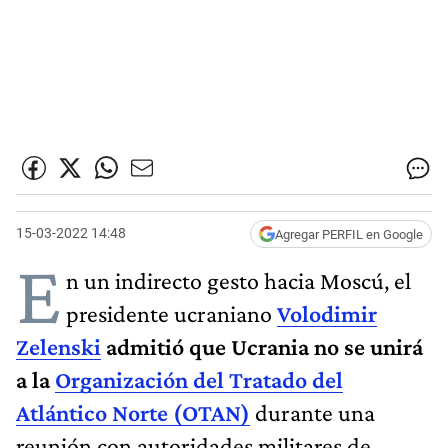
15-03-2022 14:48
Agregar PERFIL en Google
E
n un indirecto gesto hacia Moscú, el
presidente ucraniano
Volodimir
Zelenski
admitió que Ucrania no se unirá
a la
Organización del Tratado del
Atlántico Norte (OTAN)
durante una
reunión con autoridades militares de