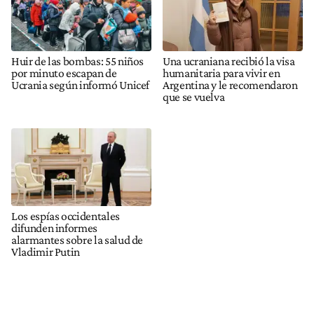
Huir de las bombas: 55 niños
Una ucraniana recibió la visa
por minuto escapan de
humanitaria para vivir en
Ucrania según informó Unicef
Argentina y le recomendaron
que se vuelva
Los espías occidentales
difunden informes
alarmantes sobre la salud de
Vladimir Putin