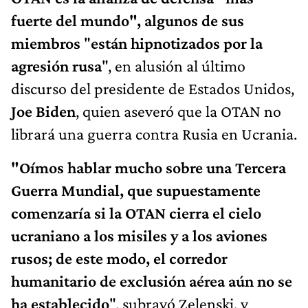
fuerte del mundo", algunos de sus
miembros
"
están hipnotizados por la
agresión rusa
", en alusión al último
discurso del presidente de Estados Unidos,
Joe Biden
, quien aseveró que la OTAN no
librará una guerra contra Rusia en Ucrania.
"Oímos hablar mucho sobre una Tercera
Guerra Mundial, que supuestamente
comenzaría si la OTAN cierra el cielo
ucraniano a los misiles y a los aviones
rusos; de este modo, el corredor
humanitario de exclusión aérea aún no se
ha establecido
", subrayó Zelenski, y