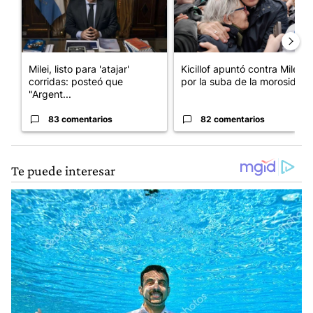
Milei, listo para 'atajar'
Kicillof apuntó contra Milei
corridas: posteó que
por la suba de la morosida...
"Argent...
83 comentarios
82 comentarios