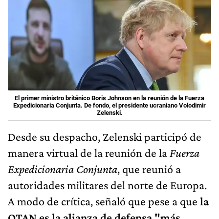
El primer ministro británico Boris Johnson en la reunión de la Fuerza
Expedicionaria Conjunta. De fondo, el presidente ucraniano Volodimir
Zelenski.
Desde su despacho, Zelenski participó de
manera virtual de la reunión de la
Fuerza
Expedicionaria Conjunta
, que reunió a
autoridades militares del norte de Europa.
A modo de crítica, señaló que pese a que
la
OTAN es la alianza de defensa "más