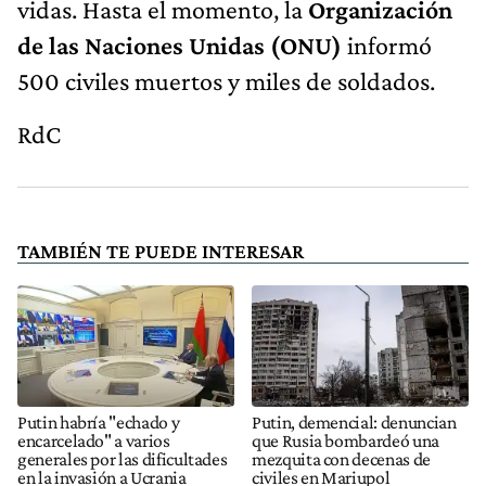
vidas. Hasta el momento, la
Organización
de las Naciones Unidas (ONU)
informó
500 civiles muertos y miles de soldados.
RdC
TAMBIÉN TE PUEDE INTERESAR
Putin habría "echado y
Putin, demencial: denuncian
encarcelado" a varios
que Rusia bombardeó una
generales por las dificultades
mezquita con decenas de
en la invasión a Ucrania
civiles en Mariupol