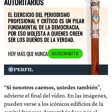
AUTORITARIOS
EL EJERCICIO DEL PERIODISMO
PROFESIONAL Y CRÍTICO ES UN PILAR
FUNDAMENTAL DE LA DEMOCRACIA.
POR ESO MOLESTA A QUIENES CREEN
SER LOS DUEÑOS DE LA VERDAD.
HOY MÁS QUE NUNCA
SUSCRIBITE
“
Si nosotros caemos, ustedes también
”,
advierte el final del video. En las imágenes,
pueden verse a los icónicos edificios de la
capital francesa derrumbándose por el