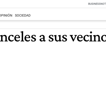
BUSINESS
NOT
OPINIÓN
SOCIEDAD
celes a sus vecino