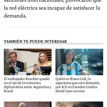
la red eléctrica sea incapaz de satisfacer la
demanda.
TAMBIÉN TE PUEDE INTERESAR
El embajador Kreckler quedó
Quién es Iliana Lick, la
en el ojo de la tormenta
argentina que está detenida
diplomática entre Argentina y
por ICE en Estados Unidos
Brasil
desde hace un mes