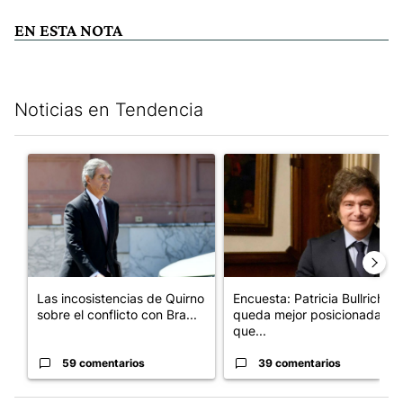
EN ESTA NOTA
Noticias en Tendencia
Este listado muestra los artículos con más comentarios en los últim
Un artículo de tendencia con el título "Las incosistencias de Qu
Un artículo de tendencia con e
Las incosistencias de Quirno
Encuesta: Patricia Bullrich
sobre el conflicto con Bra...
queda mejor posicionada
que...
59 comentarios
39 comentarios