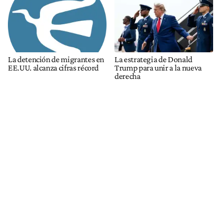
La detención de migrantes en
La estrategia de Donald
EE.UU. alcanza cifras récord
Trump para unir a la nueva
derecha