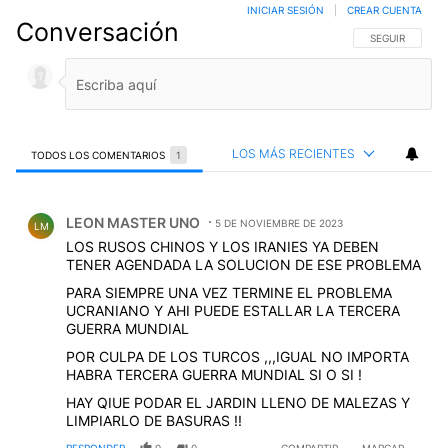
INICIAR SESIÓN
|
CREAR CUENTA
Conversación
SIGA ESTA CO
SEGUIR
LOS MÁS RECIENTES
TODOS LOS COMENTARIOS
1
Todos los comentarios
Comentario de LEON MASTER UNO.
LEON MASTER UNO
5 DE NOVIEMBRE DE 2023
LM
LOS RUSOS CHINOS Y LOS IRANIES YA DEBEN
TENER AGENDADA LA SOLUCION DE ESE PROBLEMA
PARA SIEMPRE UNA VEZ TERMINE EL PROBLEMA
UCRANIANO Y AHI PUEDE ESTALLAR LA TERCERA
GUERRA MUNDIAL
POR CULPA DE LOS TURCOS ,,,IGUAL NO IMPORTA
HABRA TERCERA GUERRA MUNDIAL SI O SI !
HAY QIUE PODAR EL JARDIN LLENO DE MALEZAS Y
LIMPIARLO DE BASURAS !!