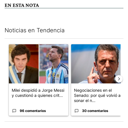
EN ESTA NOTA
Noticias en Tendencia
Este listado muestra los artículos con más comentarios en los últim
Un artículo de tendencia con el título "Milei despidió a Jorge 
Un artículo de tendencia con 
Milei despidió a Jorge Messi
Negociaciones en el
y cuestionó a quienes crit...
Senado: por qué volvió a
sonar el n...
96 comentarios
30 comentarios