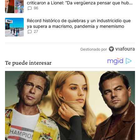
criticaron a Lionel: “Da vergüenza pensar que hubo
anti-Messi”
96
Un artículo de tendencia con el título "Récord histórico de quie
Récord histórico de quiebras y un industricidio que
ya supera a macrismo, pandemia y menemismo
27
Gestionado por