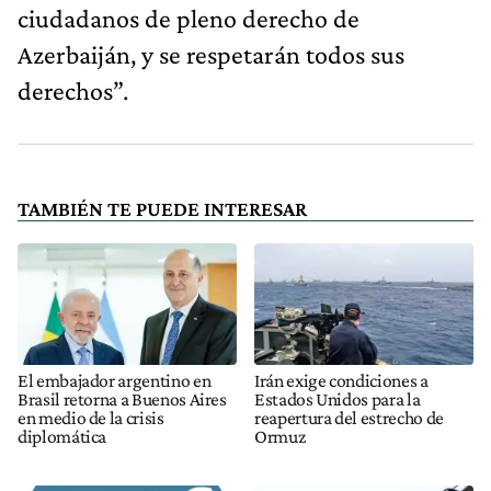
ciudadanos de pleno derecho de
Azerbaiján, y se respetarán todos sus
derechos”.
TAMBIÉN TE PUEDE INTERESAR
El embajador argentino en
Irán exige condiciones a
Brasil retorna a Buenos Aires
Estados Unidos para la
en medio de la crisis
reapertura del estrecho de
diplomática
Ormuz