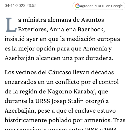
04-11-2023 23:55
Agregar PERFIL en Google
L
a ministra alemana de Asuntos
Exteriores, Annalena Baerbock,
insistió ayer en que la mediación europea
es la mejor opción para que Armenia y
Azerbaiján alcancen una paz duradera.
Los vecinos del Cáucaso llevan décadas
enzarzados en un conflicto por el control
de la región de Nagorno Karabaj, que
durante la URSS Josep Stalin otorgó a
Azerbaiján, pese a que el enclave estuvo
históricamente poblado por armenios. Tras
una sangrienta guerra entre 1988 y 1994,