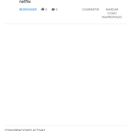
netflix
RESPONDER
0
0
COMPARTIR
MARCAR
COMO
INAPROPIADO
CONVERSACIONES ACTIVAS