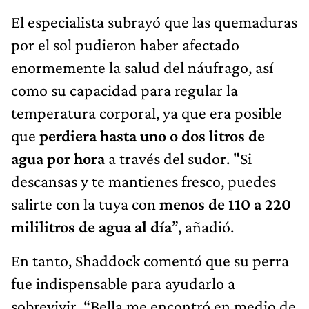
El especialista subrayó que las quemaduras
por el sol pudieron haber afectado
enormemente la salud del náufrago, así
como su capacidad para regular la
temperatura corporal, ya que era posible
que
perdiera hasta uno o dos litros de
agua por hora
a través del sudor. "Si
descansas y te mantienes fresco, puedes
salirte con la tuya con
menos de 110 a 220
mililitros de agua al día
”, añadió.
En tanto, Shaddock comentó que su perra
fue indispensable para ayudarlo a
sobrevivir. “Bella me encontró en medio de