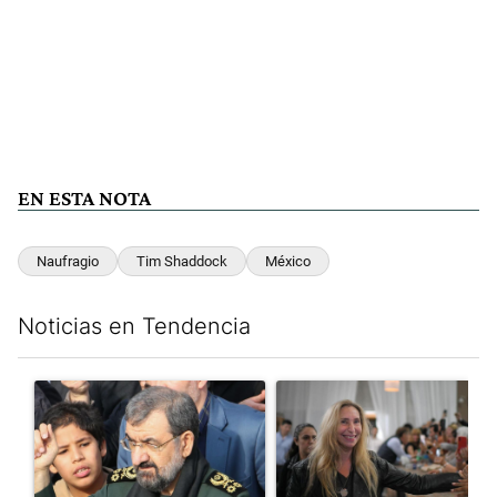
EN ESTA NOTA
Naufragio
Tim Shaddock
México
Noticias en Tendencia
Este listado muestra los artículos con más comentarios en los últim
Un artículo de tendencia con el título "Irán nombró al ideólog
Un artículo de tendencia con e