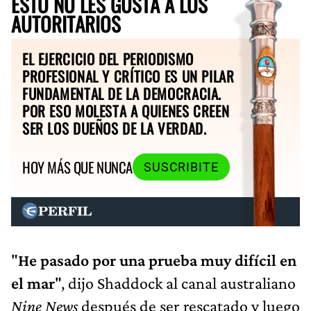
ESTO NO LES GUSTA A LOS
AUTORITARIOS
EL EJERCICIO DEL PERIODISMO
PROFESIONAL Y CRÍTICO ES UN PILAR
FUNDAMENTAL DE LA DEMOCRACIA.
POR ESO MOLESTA A QUIENES CREEN
SER LOS DUEÑOS DE LA VERDAD.
HOY MÁS QUE NUNCA
SUSCRIBITE
"
He pasado por una prueba muy difícil en
el mar
", dijo Shaddock al canal australiano
Nine News
después de ser rescatado y luego