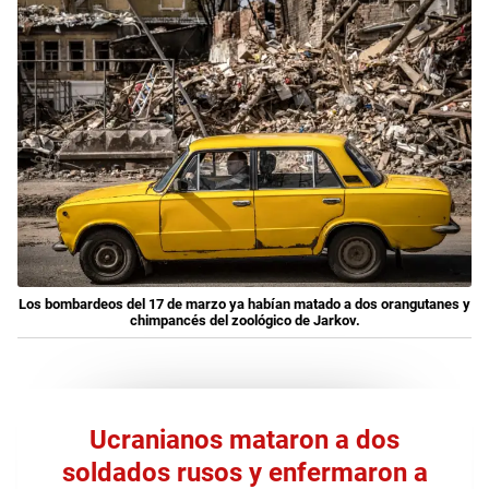
Los bombardeos del 17 de marzo ya habían matado a dos orangutanes y
chimpancés del zoológico de Jarkov.
Ucranianos mataron a dos
soldados rusos y enfermaron a