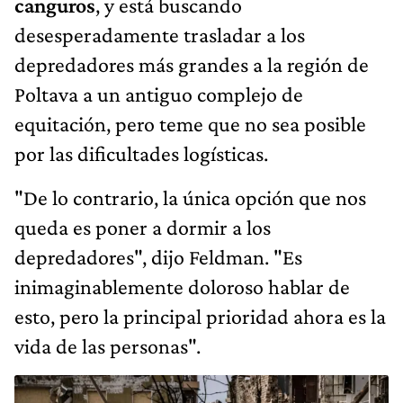
canguros
, y está buscando
desesperadamente trasladar a los
depredadores más grandes a la región de
Poltava a un antiguo complejo de
equitación, pero teme que no sea posible
por las dificultades logísticas.
"De lo contrario, la única opción que nos
queda es poner a dormir a los
depredadores", dijo Feldman. "Es
inimaginablemente doloroso hablar de
esto, pero la principal prioridad ahora es la
vida de las personas".