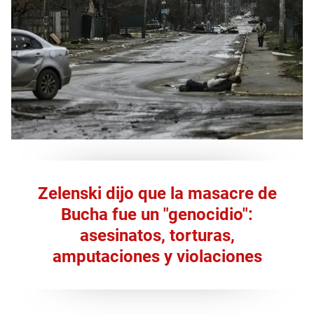
Zelenski dijo que la masacre de
Bucha fue un "genocidio":
asesinatos, torturas,
amputaciones y violaciones