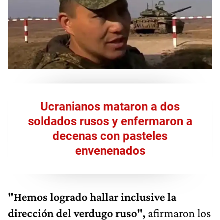
Ucranianos mataron a dos
soldados rusos y enfermaron a
decenas con pasteles
envenenados
"Hemos logrado hallar inclusive la
dirección del verdugo ruso",
afirmaron los