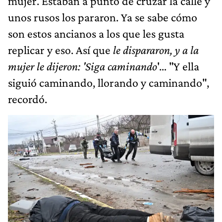
mujer. Estaban a punto de cruzar la calle y
unos rusos los pararon. Ya se sabe cómo
son estos ancianos a los que les gusta
replicar y eso. Así que
le dispararon, y a la
mujer le dijeron: 'Sig
a
caminando
'… "Y ella
siguió caminando, llorando y caminando",
recordó.