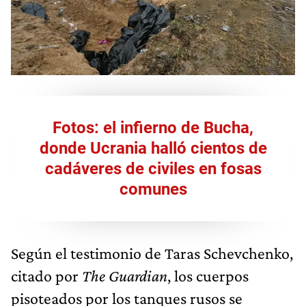
Fotos: el infierno de Bucha,
donde Ucrania halló cientos de
cadáveres de civiles en fosas
comunes
Según el testimonio de Taras Schevchenko,
citado por
The Guardian
, los cuerpos
pisoteados por los tanques rusos se