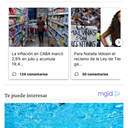
Este listado muestra los artículos con más comentarios en los últim
Un artículo de tendencia con el título "La inflación en CABA m
Un artículo de tendencia con e
La inflación en CABA marcó
Para Natalia Volosin el
2,9% en julio y acumula
reclamo de la Ley de Tierras
19,4...
ge...
134 comentarios
30 comentarios