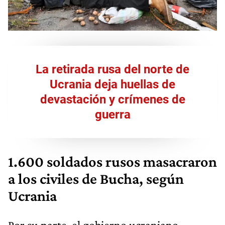
La retirada rusa del norte de
Ucrania deja huellas de
devastación y crímenes de
guerra
1.600 soldados rusos masacraron
a los civiles de Bucha, según
Ucrania
Por su parte, el gobierno ucraniano