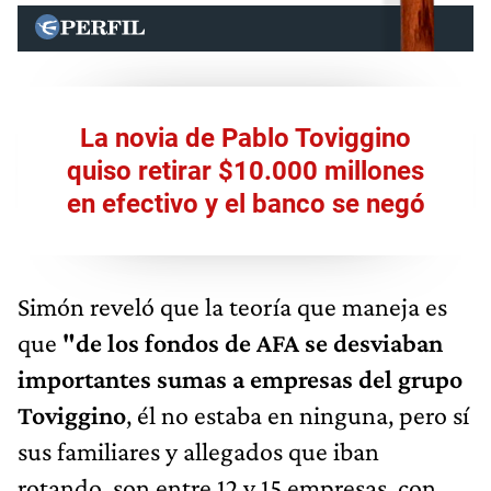
La novia de Pablo Toviggino
quiso retirar $10.000 millones
en efectivo y el banco se negó
Simón reveló que la teoría que maneja es
que
"de los fondos de AFA se desviaban
importantes sumas a empresas del grupo
Toviggino
, él no estaba en ninguna, pero sí
sus familiares y allegados que iban
rotando, son entre 12 y 15 empresas, con