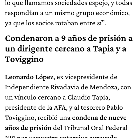
lo que llamamos sociedades espejo, y todas
respondían a un mismo grupo económico,
ya que los socios rotaban entre sí”.
Condenaron a 9 años de prisión a
un dirigente cercano a Tapia y a
Toviggino
Leonardo López
, ex vicepresidente de
Independiente Rivadavia de Mendoza, con
un vínculo cercano a Claudio Tapia,
presidente de la AFA, y al tesorero Pablo
Toviggino, recibió una
condena de nueve
años de prisión
del Tribunal Oral Federal
Nº1 por
secuestro extorsivo agravado.