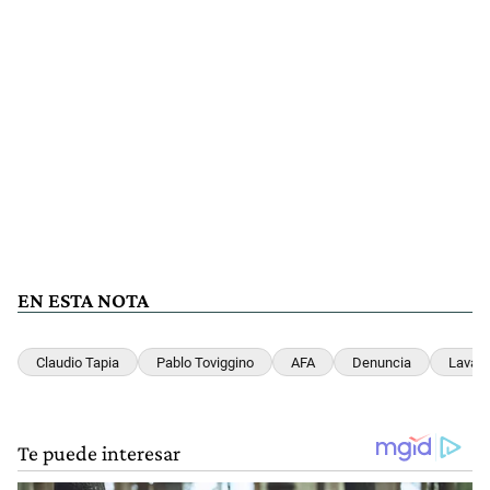
EN ESTA NOTA
Claudio Tapia
Pablo Toviggino
AFA
Denuncia
Lavado