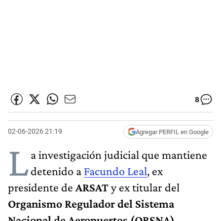
8
02-06-2026 21:19
Agregar PERFIL en Google
L
a investigación judicial que mantiene
detenido a
Facundo Leal
, ex
presidente de
ARSAT
y ex titular del
Organismo Regulador del Sistema
Nacional de Aeropuertos (ORSNA)
,