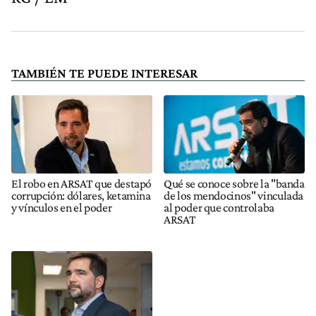
TAMBIÉN TE PUEDE INTERESAR
El robo en ARSAT que destapó
Qué se conoce sobre la "banda
corrupción: dólares, ketamina
de los mendocinos" vinculada
y vínculos en el poder
al poder que controlaba
ARSAT