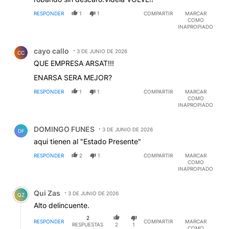
RESPONDER
1
1
COMPARTIR
MARCAR
COMO
INAPROPIADO
Comentario de cayo callo.
cayo callo
3 DE JUNIO DE 2026
CC
QUE EMPRESA ARSAT!!!
ENARSA SERA MEJOR?
RESPONDER
1
1
COMPARTIR
MARCAR
COMO
INAPROPIADO
Comentario de DOMINGO FUNES.
DOMINGO FUNES
3 DE JUNIO DE 2026
DF
aqui tienen al "Estado Presente"
RESPONDER
2
1
COMPARTIR
MARCAR
COMO
INAPROPIADO
Comentario de Qui Zas.
Qui Zas
3 DE JUNIO DE 2026
QZ
Alto delincuente.
2
RESPONDER
COMPARTIR
MARCAR
RESPUESTAS
2
1
COMO