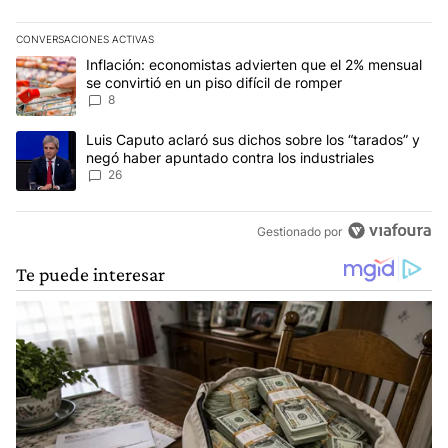
CONVERSACIONES ACTIVAS
Este listado muestra los artículos con más comentarios en los últim
Un artículo de tendencia con el título "Inflación: economistas advi
Inflación: economistas advierten que el 2% mensual
se convirtió en un piso difícil de romper
8
Un artículo de tendencia con el título "Luis Caputo aclaró sus dic
Luis Caputo aclaró sus dichos sobre los “tarados” y
negó haber apuntado contra los industriales
26
Gestionado por