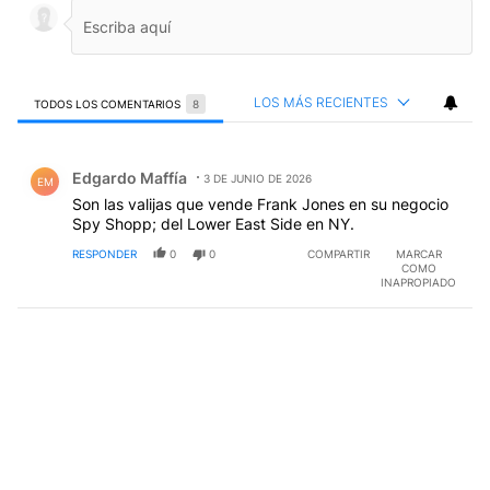
LOS MÁS RECIENTES
TODOS LOS COMENTARIOS
8
Todos los comentarios
Comentario de Edgardo Maffía.
Edgardo Maffía
3 DE JUNIO DE 2026
EM
Son las valijas que vende Frank Jones en su negocio
Spy Shopp; del Lower East Side en NY.
RESPONDER
0
0
COMPARTIR
MARCAR
COMO
INAPROPIADO