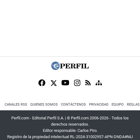
CANALES RSS
QUIENES SOMOS
CONTÁCTENOS
PRIVACIDAD
EQUIPO
REGLAS
Perfil.com - Editorial Perfil S.A.
| © Perfil.com 2006-2026 - Todos los
derechos reservados.
Editor responsable: Carlos Piro.
Registro de la propiedad intelectual RL-2024-31002957-APN-DNDA#MJ