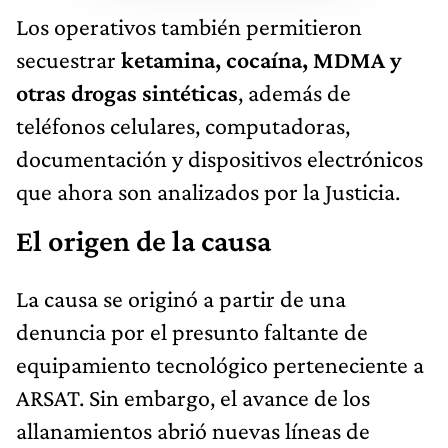
Los operativos también permitieron
secuestrar
ketamina, cocaína, MDMA y
otras drogas sintéticas
, además de
teléfonos celulares, computadoras,
documentación y dispositivos electrónicos
que ahora son analizados por la Justicia.
El origen de la causa
La causa se originó a partir de una
denuncia por el presunto faltante de
equipamiento tecnológico perteneciente a
ARSAT. Sin embargo, el avance de los
allanamientos abrió nuevas líneas de