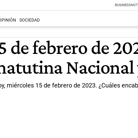
BUSINESS
NOT
OPINIÓN
SOCIEDAD
15 de febrero de 2
matutina Nacional 
oy, miércoles 15 de febrero de 2023. ¿Cuáles enca