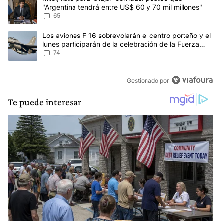
"Argentina tendrá entre US$ 60 y 70 mil millones"
65
Un artículo de tendencia con el título "Los aviones F 16 sobrevola
Los aviones F 16 sobrevolarán el centro porteño y el
lunes participarán de la celebración de la Fuerza
Aérea
74
Gestionado por