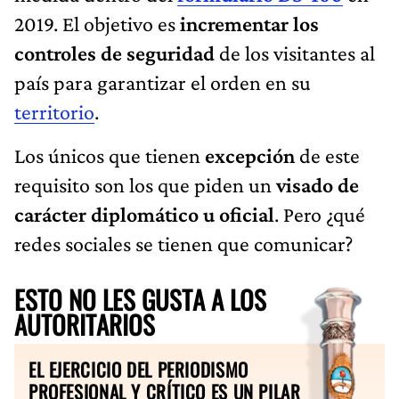
2019. El objetivo es
incrementar los
controles de seguridad
de los visitantes al
país para garantizar el orden en su
territorio
.
Los únicos que tienen
excepción
de este
requisito son los que piden un
visado de
carácter diplomático u oficial
. Pero ¿qué
redes sociales se tienen que comunicar?
ESTO NO LES GUSTA A LOS
AUTORITARIOS
EL EJERCICIO DEL PERIODISMO
PROFESIONAL Y CRÍTICO ES UN PILAR