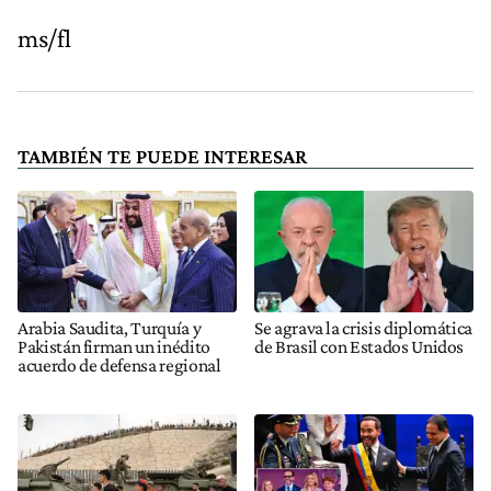
ms/fl
TAMBIÉN TE PUEDE INTERESAR
Arabia Saudita, Turquía y
Se agrava la crisis diplomática
Pakistán firman un inédito
de Brasil con Estados Unidos
acuerdo de defensa regional