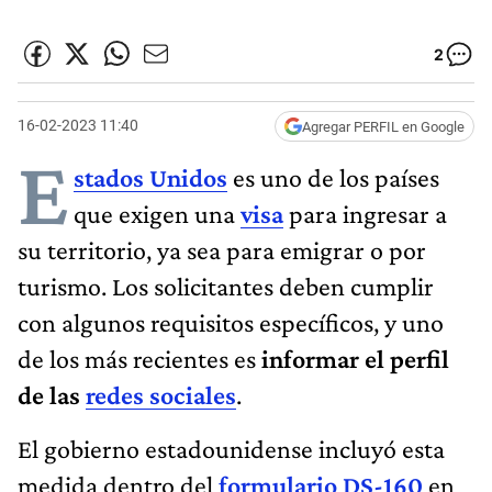
2
16-02-2023 11:40
Agregar PERFIL en Google
E
stados Unidos
es uno de los países
que exigen una
visa
para ingresar a
su territorio, ya sea para emigrar o por
turismo. Los solicitantes deben cumplir
con algunos requisitos específicos, y uno
de los más recientes es
informar el perfil
de las
redes sociales
.
El gobierno estadounidense incluyó esta
medida dentro del
formulario DS-160
en