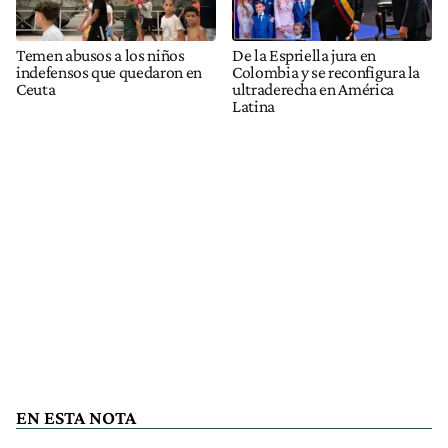
Temen abusos a los niños
De la Espriella jura en
indefensos que quedaron en
Colombia y se reconfigura la
Ceuta
ultraderecha en América
Latina
EN ESTA NOTA