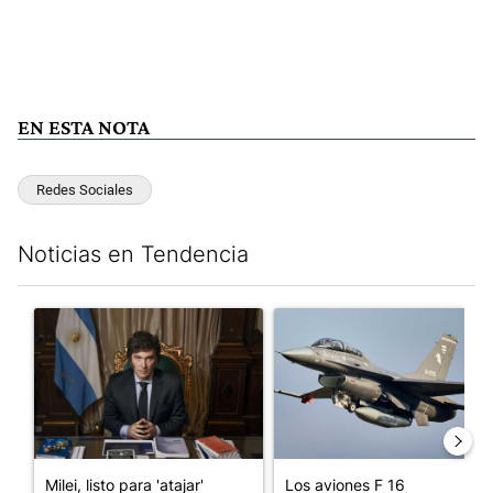
EN ESTA NOTA
Redes Sociales
Noticias en Tendencia
Este listado muestra los artículos con más comentarios en los últim
Un artículo de tendencia con el título "Milei, listo para 'atajar
Un artículo de tendencia con e
Milei, listo para 'atajar'
Los aviones F 16