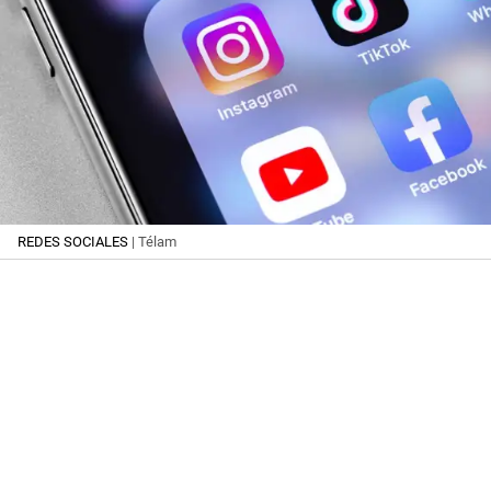
REDES SOCIALES
| Télam