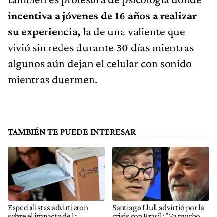
incentiva a jóvenes de 16 años a realizar
su experiencia,
la de una valiente que
vivió sin redes durante 30 días mientras
algunos aún dejan el celular con sonido
mientras duermen.
TAMBIÉN TE PUEDE INTERESAR
Especialistas advirtieron
Santiago Llull advirtió por la
sobre el impacto de la
crisis con Brasil: "Va mucho