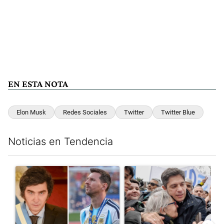
EN ESTA NOTA
Elon Musk
Redes Sociales
Twitter
Twitter Blue
Noticias en Tendencia
Este listado muestra los artículos con más comentarios en los últim
Un artículo de tendencia con el título "Milei despidió a Jorge 
Un artículo de tendencia con el