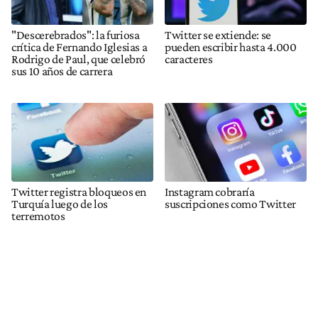
"Descerebrados": la furiosa
Twitter se extiende: se
crítica de Fernando Iglesias a
pueden escribir hasta 4.000
Rodrigo de Paul, que celebró
caracteres
sus 10 años de carrera
Twitter registra bloqueos en
Instagram cobraría
Turquía luego de los
suscripciones como Twitter
terremotos