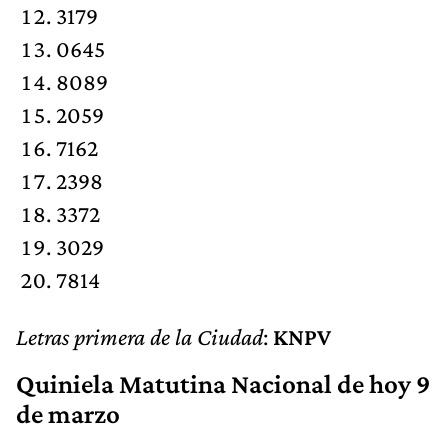
3179
0645
8089
2059
7162
2398
3372
3029
7814
Letras primera de la Ciudad
:
KNPV
Quiniela Matutina Nacional de hoy 9
de marzo