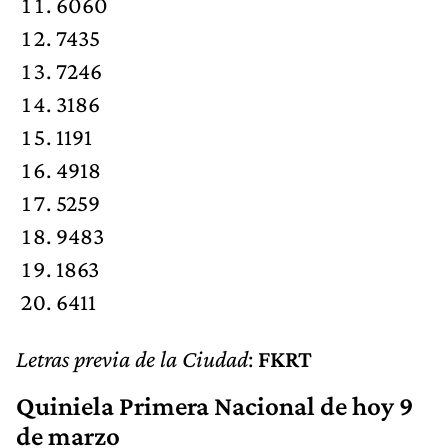
6060
7435
7246
3186
1191
4918
5259
9483
1863
6411
Letras previa de la Ciudad
:
FKRT
Quiniela Primera Nacional de hoy 9
de marzo