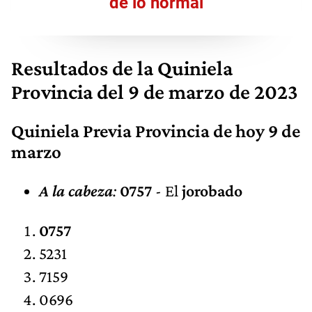
de lo normal
Resultados de la Quiniela
Provincia del 9 de marzo de 2023
Quiniela Previa Provincia de hoy 9 de
marzo
A la cabeza
:
0757
- El
jorobado
0757
5231
7159
0696