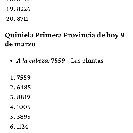
8226
8711
Quiniela Primera Provincia de hoy 9
de marzo
A la cabeza
:
7559
- Las
plantas
7559
6485
8819
1005
3895
1124