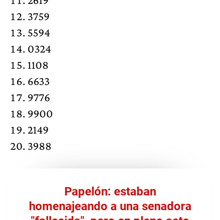
3759
5594
0324
1108
6633
9776
9900
2149
3988
Papelón: estaban
homenajeando a una senadora