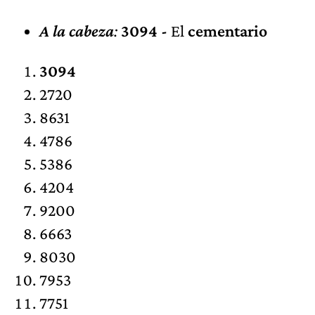
A la cabeza
:
3094 -
El
cementario
3094
2720
8631
4786
5386
4204
9200
6663
8030
7953
7751