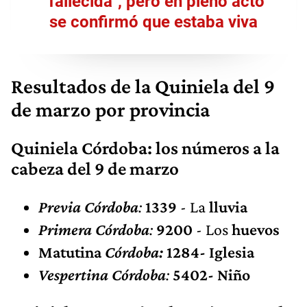
"fallecida", pero en pleno acto
se confirmó que estaba viva
Resultados de la Quiniela del 9
de marzo por provincia
Quiniela Córdoba: los números a la
cabeza del 9 de marzo
Previa Córdoba
:
1339
- La
lluvia
Primera Córdoba
:
9200
- Los
huevos
Matutina
Córdoba:
1284- Iglesia
Vespertina Córdoba
:
5402- Niño