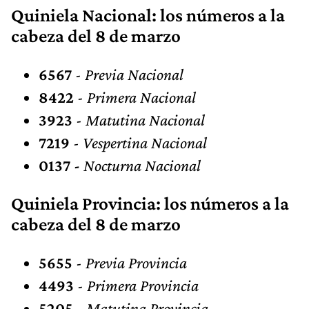
Quiniela Nacional: los números a la
cabeza del 8 de marzo
6567
-
Previa Nacional
8422
-
Primera Nacional
3923
-
Matutina Nacional
7219
- Vespertina Nacional
0137 -
Nocturna Nacional
Quiniela Provincia: los números a la
cabeza del 8 de marzo
5655
-
Previa Provincia
4493
-
Primera Provincia
5205
-
Matutina Provincia