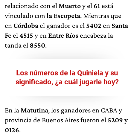
relacionado con el
Muerto
y el
61
está
vinculado con
la Escopeta
. Mientras que
en
Córdoba
el ganador es el
5402
en
Santa
Fe
el
4515
y en
Entre Ríos
encabeza la
tanda el
8550
.
Los números de la Quiniela y su
significado, ¿a cuál jugarle hoy?
En la
Matutina
, los ganadores en CABA y
provincia de Buenos Aires fueron el
5209
y
0126
.