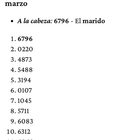
marzo
A la cabeza
:
6796
- El
marido
6796
0220
4873
5488
3194
0107
1045
5711
6083
6312