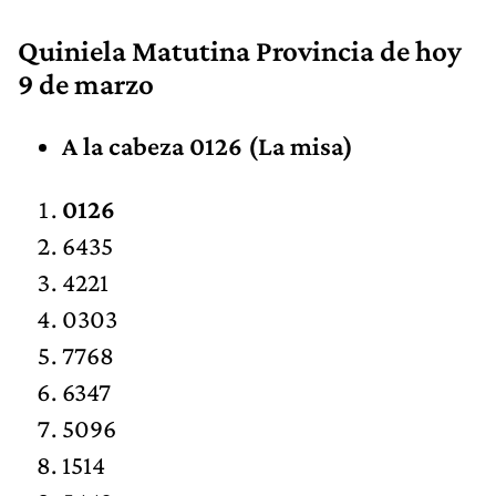
Quiniela Matutina Provincia de hoy
9 de marzo
A la cabeza 0126 (La misa)
0126
6435
4221
0303
7768
6347
5096
1514