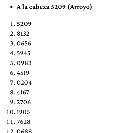
A la cabeza 5209 (Arroyo)
5209
8132
0656
5945
0983
4519
0204
4167
2706
1905
7628
0688