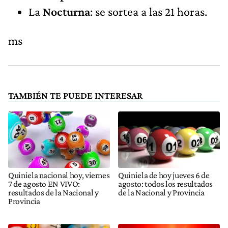
La
Nocturna
: se sortea a las 21 horas.
ms
TAMBIÉN TE PUEDE INTERESAR
Quiniela nacional hoy, viernes
Quiniela de hoy jueves 6 de
7 de agosto EN VIVO:
agosto: todos los resultados
resultados de la Nacional y
de la Nacional y Provincia
Provincia