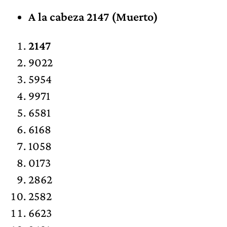
A la cabeza 2147 (Muerto)
2147
9022
5954
9971
6581
6168
1058
0173
2862
2582
6623