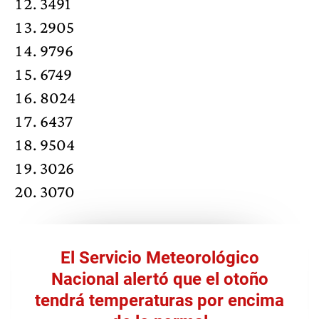
3491
2905
9796
6749
8024
6437
9504
3026
3070
El Servicio Meteorológico
Nacional alertó que el otoño
tendrá temperaturas por encima