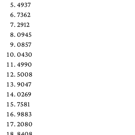
4937
7362
2912
0945
0857
0430
4990
5008
9047
0269
7581
9883
2080
8408