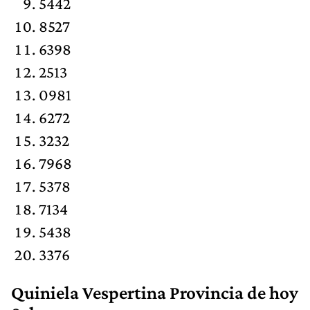
5442
8527
6398
2513
0981
6272
3232
7968
5378
7134
5438
3376
Quiniela Vespertina Provincia de hoy