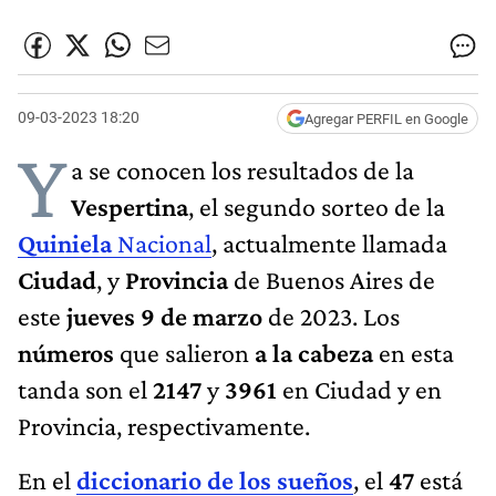
09-03-2023 18:20
Agregar PERFIL en Google
Y
a se conocen los resultados de la
Vespertina
, el segundo sorteo de la
Quiniela
Nacional
, actualmente llamada
Ciudad
, y
Provincia
de Buenos Aires de
este
jueves 9 de marzo
de 2023. Los
números
que salieron
a la cabeza
en esta
tanda son el
2147
y
3961
en Ciudad y en
Provincia, respectivamente.
En el
diccionario de los sueños
, el
47
está