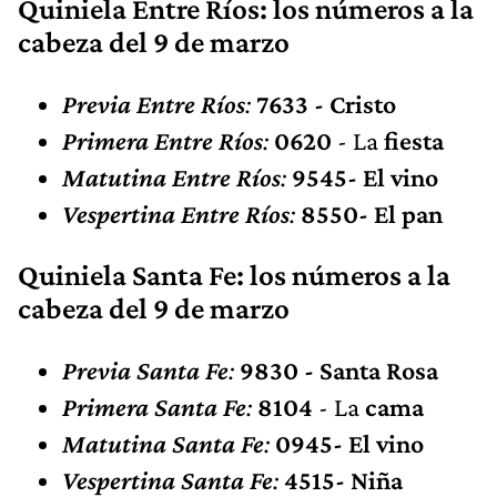
Quiniela Entre Ríos: los números a la
cabeza del 9 de marzo
Previa Entre Ríos
:
7633 - Cristo
Primera Entre Ríos
:
0620
- La
fiesta
Matutina Entre Ríos
:
9545- El vino
Vespertina Entre Ríos
:
8550- El pan
Quiniela Santa Fe: los números a la
cabeza del 9 de marzo
Previa Santa Fe
:
9830 - Santa Rosa
Primera Santa Fe
:
8104
- La
cama
Matutina Santa Fe
:
0945- El vino
Vespertina Santa Fe
:
4515- Niña