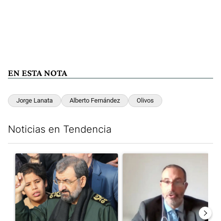
EN ESTA NOTA
Jorge Lanata
Alberto Fernández
Olivos
Noticias en Tendencia
Este listado muestra los artículos con más comentarios en los últim
Un artículo de tendencia con el título "Irán nombró al ideólogo
Un artículo de tendencia con e