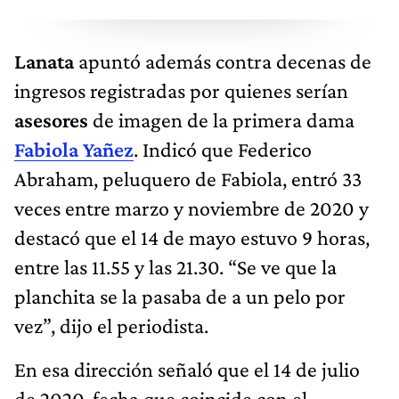
Lanata
apuntó además contra decenas de
ingresos registradas por quienes serían
asesores
de imagen de la primera dama
Fabiola Yañez
. Indicó que Federico
Abraham, peluquero de Fabiola, entró 33
veces entre marzo y noviembre de 2020 y
destacó que el 14 de mayo estuvo 9 horas,
entre las 11.55 y las 21.30. “Se ve que la
planchita se la pasaba de a un pelo por
vez”, dijo el periodista.
En esa dirección señaló que el 14 de julio
de 2020, fecha que coincide con el