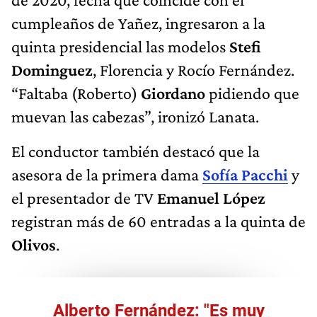
cumpleaños de Yañez, ingresaron a la
quinta presidencial las modelos
Stefi
Dominguez
, Florencia y Rocío Fernández.
“Faltaba (Roberto)
Giordano
pidiendo que
muevan las cabezas”, ironizó Lanata.
El conductor también destacó que la
asesora de la primera dama
Sofía Pacchi
y
el presentador de TV
Emanuel López
registran más de 60 entradas a la quinta de
Olivos
.
Alberto Fernández: "Es muy