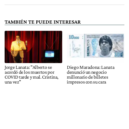
TAMBIÉN TE PUEDE INTERESAR
Jorge Lanata: "Alberto se
Diego Maradona: Lanata
acordó de los muertos por
denunció un negocio
COVID tarde y mal. Cristina,
millonario de billetes
una vez"
impresos con su cara