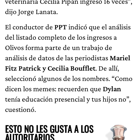
veterinaria Cecilia Pipán ingresó 16 veces”,
dijo Jorge Lanata.
El conductor de
PPT
indicó que el análisis
del listado completo de los ingresos a
Olivos forma parte de un trabajo de
análisis de datos de las periodistas
Mariel
Fitz Patrick y Cecilia Boufflet
. De allí,
seleccionó algunos de los nombres. “Como
dicen los memes: recuerden que
Dylan
tenía educación presencial y tus hijos no”,
cuestionó.
ESTO NO LES GUSTA A LOS
AUTORITARIOS