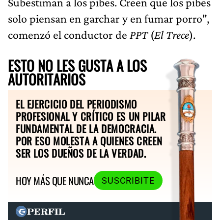
Subestiman a los pibes. Creen que los pibes
solo piensan en garchar y en fumar porro",
comenzó el conductor de
PPT
(
El Trece
).
ESTO NO LES GUSTA A LOS
AUTORITARIOS
EL EJERCICIO DEL PERIODISMO
PROFESIONAL Y CRÍTICO ES UN PILAR
FUNDAMENTAL DE LA DEMOCRACIA.
POR ESO MOLESTA A QUIENES CREEN
SER LOS DUEÑOS DE LA VERDAD.
HOY MÁS QUE NUNCA
SUSCRIBITE