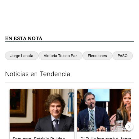
EN ESTA NOTA
Jorge Lanata
Victoria Tolosa Paz
Elecciones
PASO
Noticias en Tendencia
Este listado muestra los artículos con más comentarios en los últim
Un artículo de tendencia con el título "Encuesta: Patricia Bull
Un artículo de tendencia con e
Encuesta: Patricia Bullrich
Di Tullio impugnó a Joaquín