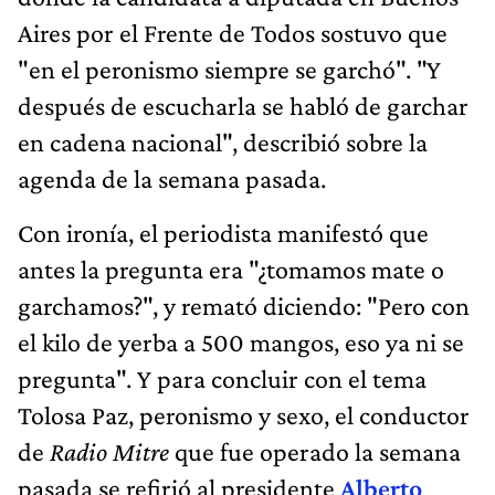
Aires por el Frente de Todos sostuvo que
"en el peronismo siempre se garchó". "Y
después de escucharla se habló de garchar
en cadena nacional", describió sobre la
agenda de la semana pasada.
Con ironía, el periodista manifestó que
antes la pregunta era "¿tomamos mate o
garchamos?", y remató diciendo: "Pero con
el kilo de yerba a 500 mangos, eso ya ni se
pregunta". Y para concluir con el tema
Tolosa Paz, peronismo y sexo, el conductor
de
Radio Mitre
que fue operado la semana
pasada se refirió al presidente
Alberto