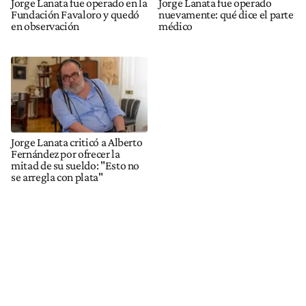
Jorge Lanata fue operado en la
Jorge Lanata fue operado
Fundación Favaloro y quedó
nuevamente: qué dice el parte
en observación
médico
Jorge Lanata criticó a Alberto
Fernández por ofrecer la
mitad de su sueldo: "Esto no
se arregla con plata"