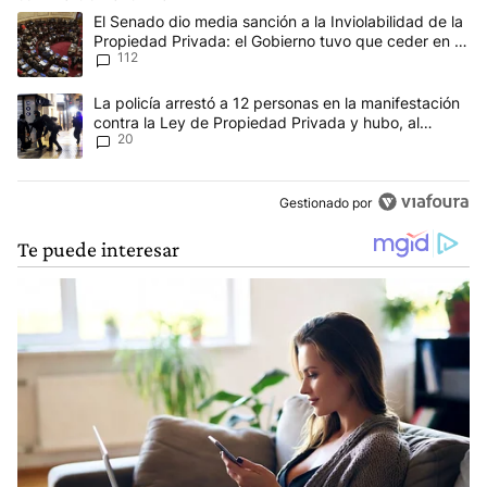
Este listado muestra los artículos con más comentarios en los últim
Un artículo de tendencia con el título "El Senado dio media sanció
El Senado dio media sanción a la Inviolabilidad de la
Propiedad Privada: el Gobierno tuvo que ceder en la
112
Ley del Manejo del Fuego
Un artículo de tendencia con el título "La policía arrestó a 12 p
La policía arrestó a 12 personas en la manifestación
contra la Ley de Propiedad Privada y hubo, al
20
menos, 3 agentes heridos
Gestionado por