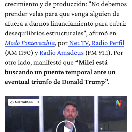
crecimiento y de producción: "No debemos
prender velas para que venga alguien de
afuera a darnos financiamiento para cubrir
desequilibrios estructurales", afirmó en
Modo Fontevecchia
, por
Net TV
,
Radio Perfil
(AM 1190) y
Radio Amadeus
(FM 91.1). Por
otro lado, manifestó que
“Milei está
buscando un puente temporal ante un
eventual triunfo de Donald Trump”.