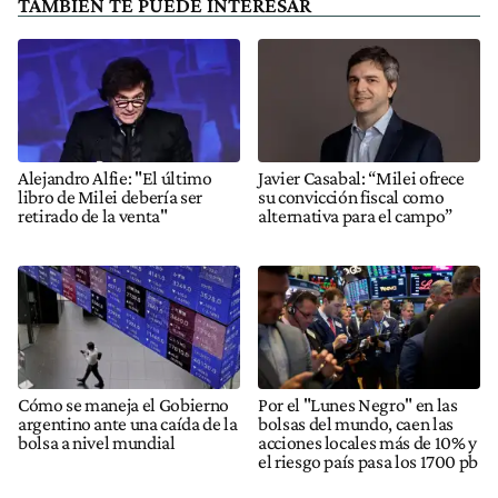
TAMBIÉN TE PUEDE INTERESAR
Alejandro Alfie: "El último
Javier Casabal: “Milei ofrece
libro de Milei debería ser
su convicción fiscal como
retirado de la venta"
alternativa para el campo”
Cómo se maneja el Gobierno
Por el "Lunes Negro" en las
argentino ante una caída de la
bolsas del mundo, caen las
bolsa a nivel mundial
acciones locales más de 10% y
el riesgo país pasa los 1700 pb