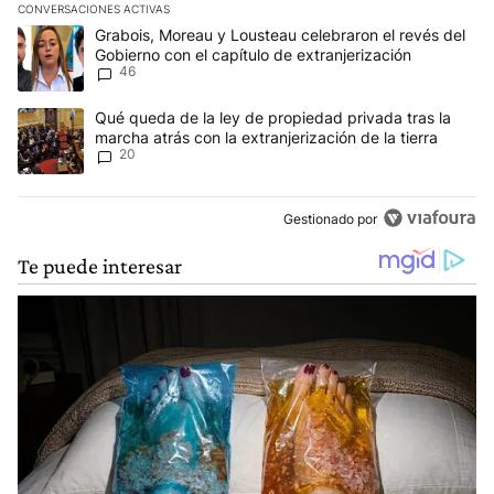
CONVERSACIONES ACTIVAS
Este listado muestra los artículos con más comentarios en los últim
Un artículo de tendencia con el título "Grabois, Moreau y Lousteau
Grabois, Moreau y Lousteau celebraron el revés del
Gobierno con el capítulo de extranjerización
46
Un artículo de tendencia con el título "Qué queda de la ley de pro
Qué queda de la ley de propiedad privada tras la
marcha atrás con la extranjerización de la tierra
20
Gestionado por