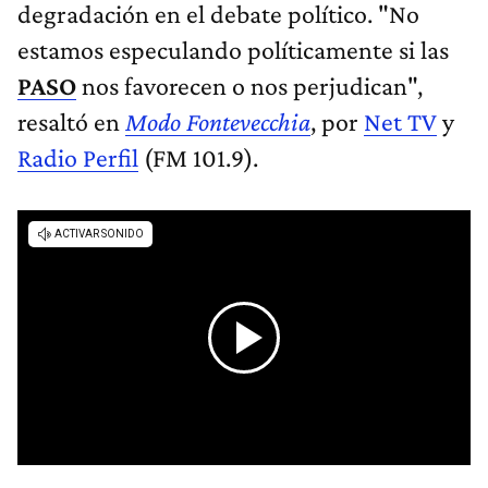
degradación en el debate político. "No
estamos especulando políticamente si las
PASO
nos favorecen o nos perjudican",
resaltó en
Modo Fontevecchia
, por
Net TV
y
Radio Perfil
(FM 101.9).