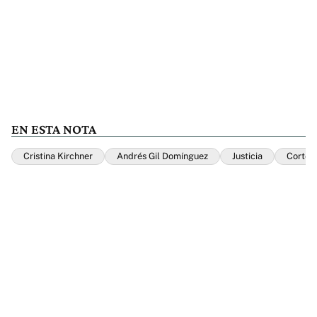
EN ESTA NOTA
Cristina Kirchner
Andrés Gil Domínguez
Justicia
Corte 