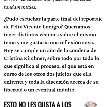
fundamentales.
¿Pudo escuchar la parte final del reportaje
de Félix Vicente Lonigro? Queríamos
tener distintas visiones sobre el mismo
tema y me gustaría una reflexión suya.
Hoy se cumple un año de la condena de
Cristina Kirchner, sobre todo por todo lo
que significa el proceso, el que está en
curso de los otros dos juicios que ella
enfrenta y toda la discusión acerca de su
libertad o un eventual indulto.
ESTO NO LES GUSTA A LOS