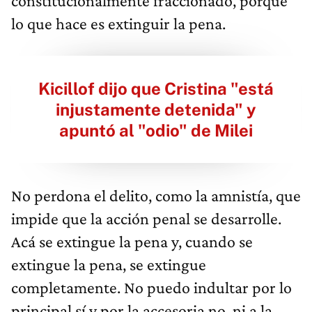
constitucionalmente fraccionado, porque
lo que hace es extinguir la pena.
Kicillof dijo que Cristina "está
injustamente detenida" y
apuntó al "odio" de Milei
No perdona el delito, como la amnistía, que
impide que la acción penal se desarrolle.
Acá se extingue la pena y, cuando se
extingue la pena, se extingue
completamente. No puedo indultar por lo
principal sí y por la accesoria no, ni a la