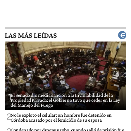
LAS MÁS LEÍDAS
1
El Senado dio media sanción a la Inviolabilidad de la
Propiedad Privada: el Gobierno tuvo que ceder en la Ley
del Manejo del Fuego
2
No le explotó el celular: un hombre fue detenido en
Córdoba acusado por el femicidio de su esposa
Condenado por drogas y robo, cuando salió de prisión fue