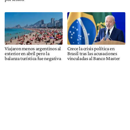
Viajaron menos argentinos al
Crece la crisis política en
exterior en abril pero la
Brasil tras las acusaciones
balanza turística fue negativa
vinculadas al Banco Master