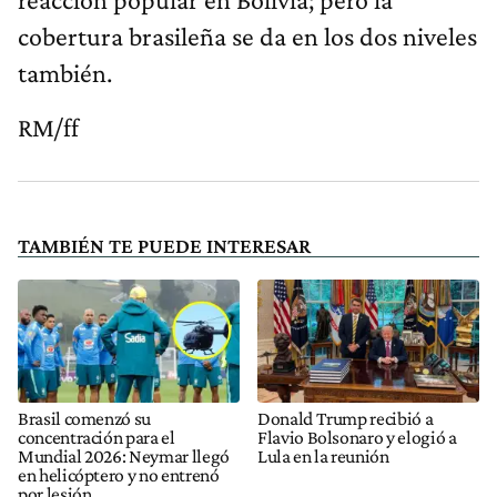
cobertura brasileña se da en los dos niveles
también.
RM/ff
TAMBIÉN TE PUEDE INTERESAR
Brasil comenzó su
Donald Trump recibió a
concentración para el
Flavio Bolsonaro y elogió a
Mundial 2026: Neymar llegó
Lula en la reunión
en helicóptero y no entrenó
por lesión