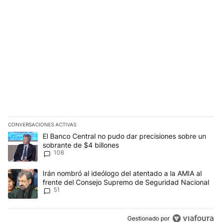
CONVERSACIONES ACTIVAS
Este listado muestra los artículos con más comentarios en los últim
Un artículo de tendencia con el título "El Banco Central no pudo 
El Banco Central no pudo dar precisiones sobre un
sobrante de $4 billones
108
Un artículo de tendencia con el título "Irán nombró al ideólogo d
Irán nombró al ideólogo del atentado a la AMIA al
frente del Consejo Supremo de Seguridad Nacional
51
Gestionado por