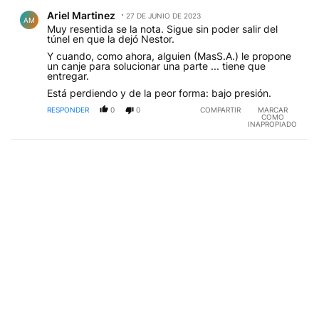
Comentario de Ariel Martinez.
Ariel Martinez
27 DE JUNIO DE 2023
AM
Muy resentida se la nota. Sigue sin poder salir del
túnel en que la dejó Nestor.
Y cuando, como ahora, alguien (MasS.A.) le propone
un canje para solucionar una parte ... tiene que
entregar.
Está perdiendo y de la peor forma: bajo presión.
RESPONDER
0
0
COMPARTIR
MARCAR
COMO
INAPROPIADO