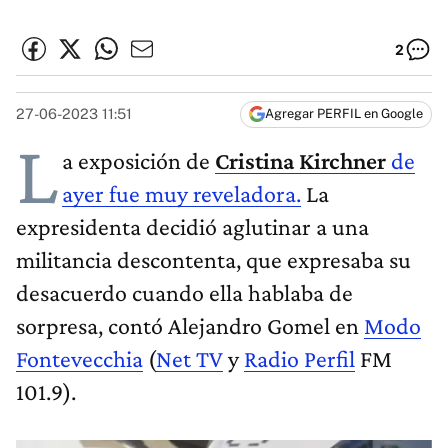
2
27-06-2023 11:51
Agregar PERFIL en Google
L
a exposición de
Cristina Kirchner
de
ayer fue muy reveladora.
La
expresidenta decidió aglutinar a una
militancia descontenta, que expresaba su
desacuerdo cuando ella hablaba de
sorpresa, contó Alejandro Gomel en
Modo
Fontevecchia
(
Net TV
y
Radio Perfil
FM
101.9).