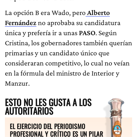
La opción B era Wado, pero
Alberto
Fernández
no aprobaba su candidatura
única y prefería ir a unas
PASO
. Según
Cristina, los gobernadores también querían
primarias y un candidato único que
consideraran competitivo, lo cual no veían
en la fórmula del ministro de Interior y
Manzur.
ESTO NO LES GUSTA A LOS
AUTORITARIOS
EL EJERCICIO DEL PERIODISMO
PROFESIONAL Y CRÍTICO ES UN PILAR