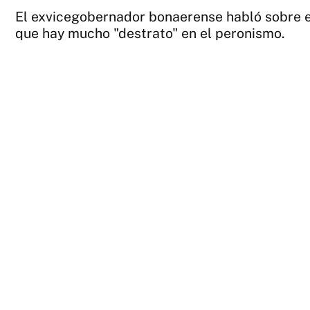
El exvicegobernador bonaerense habló sobre el
que hay mucho "destrato" en el peronismo.