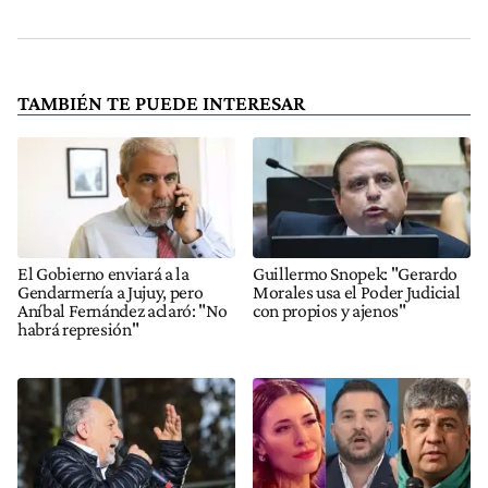
TAMBIÉN TE PUEDE INTERESAR
El Gobierno enviará a la
Guillermo Snopek: "Gerardo
Gendarmería a Jujuy, pero
Morales usa el Poder Judicial
Aníbal Fernández aclaró: "No
con propios y ajenos"
habrá represión"