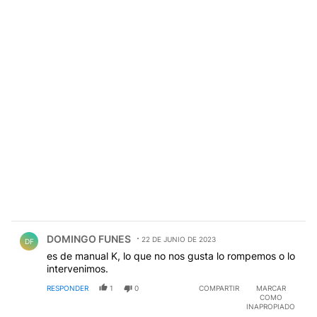
Comentario de DOMINGO FUNES.
DOMINGO FUNES
22 DE JUNIO DE 2023
DF
es de manual K, lo que no nos gusta lo rompemos o lo
intervenimos.
RESPONDER
1
0
COMPARTIR
MARCAR
COMO
INAPROPIADO