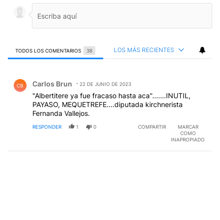
LOS MÁS RECIENTES
TODOS LOS COMENTARIOS
38
Todos los comentarios
Comentario de Carlos Brun.
Carlos Brun
22 DE JUNIO DE 2023
CB
"Albertitere ya fue fracaso hasta aca".......INUTIL,
PAYASO, MEQUETREFE....diputada kirchnerista
Fernanda Vallejos.
RESPONDER
1
0
COMPARTIR
MARCAR
COMO
INAPROPIADO