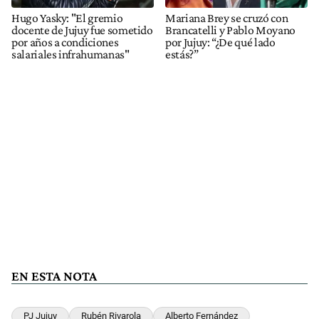
Hugo Yasky: "El gremio
Mariana Brey se cruzó con
docente de Jujuy fue sometido
Brancatelli y Pablo Moyano
por años a condiciones
por Jujuy: “¿De qué lado
salariales infrahumanas"
estás?”
EN ESTA NOTA
PJ Jujuy
Rubén Rivarola
Alberto Fernández