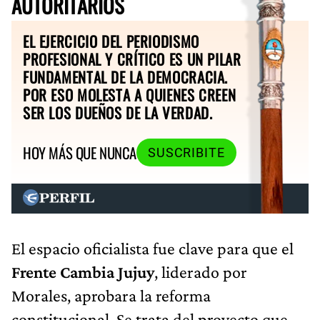
AUTORITARIOS
EL EJERCICIO DEL PERIODISMO
PROFESIONAL Y CRÍTICO ES UN PILAR
FUNDAMENTAL DE LA DEMOCRACIA.
POR ESO MOLESTA A QUIENES CREEN
SER LOS DUEÑOS DE LA VERDAD.
HOY MÁS QUE NUNCA
SUSCRIBITE
El espacio oficialista fue clave para que el
Frente Cambia Jujuy
, liderado por
Morales, aprobara la reforma
constitucional. Se trata del proyecto que