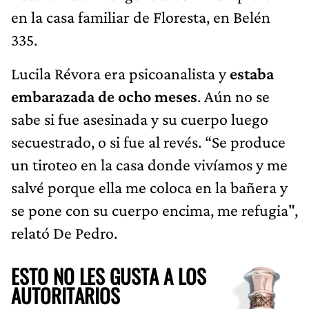
en la casa familiar de Floresta, en Belén
335.
Lucila Révora era psicoanalista y
estaba
embarazada de ocho meses
. Aún no se
sabe si fue asesinada y su cuerpo luego
secuestrado, o si fue al revés. “Se produce
un tiroteo en la casa donde vivíamos y me
salvé porque ella me coloca en la bañera y
se pone con su cuerpo encima, me refugia",
relató De Pedro.
ESTO NO LES GUSTA A LOS
AUTORITARIOS