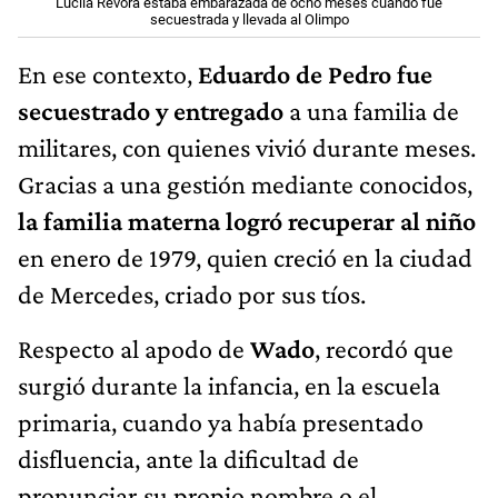
Lucila Révora estaba embarazada de ocho meses cuando fue
secuestrada y llevada al Olimpo
En ese contexto,
Eduardo de Pedro fue
secuestrado y entregado
a una familia de
militares, con quienes vivió durante meses.
Gracias a una gestión mediante conocidos,
la familia materna logró recuperar al niño
en enero de 1979, quien creció en la ciudad
de Mercedes, criado por sus tíos.
Respecto al apodo de
Wado
, recordó que
surgió durante la infancia, en la escuela
primaria, cuando ya había presentado
disfluencia, ante la dificultad de
pronunciar su propio nombre o el