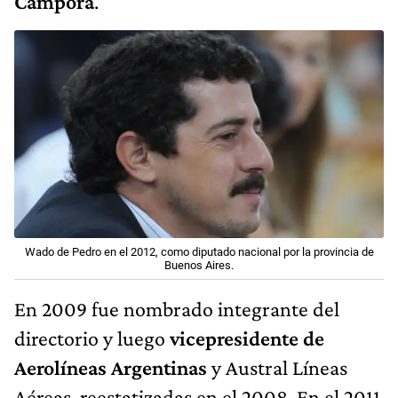
Cámpora
.
Wado de Pedro en el 2012, como diputado nacional por la provincia de
Buenos Aires.
En 2009 fue nombrado integrante del
directorio y luego
vicepresidente de
Aerolíneas Argentinas
y Austral Líneas
Aéreas, reestatizadas en el 2008. En el 2011