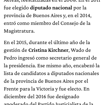
fue elegido
diputado nacional
por la
provincia de Buenos Aires y, en el 2014,
entró como miembro del Consejo de la
Magistratura.
En el 2015, durante el último año de la
gestión de
Cristina Kirchner
, Wado de
Pedro ingresó como secretario general de
la presidencia. Ese mismo año, encabezó la
lista de candidatos a diputados nacionales
de la provincia de Buenos Aires por el
Frente para la Victoria y fue electo.​ En
diciembre del 2016 fue designado
apoderado del Partido Justicialista de la