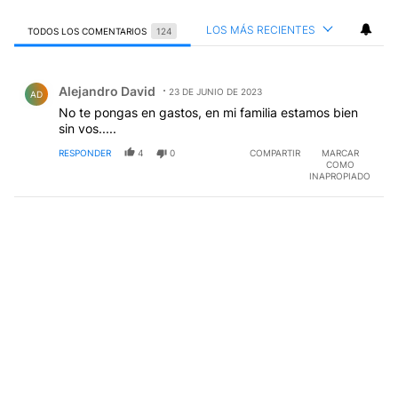
LOS MÁS RECIENTES
TODOS LOS COMENTARIOS
124
Todos los comentarios
Comentario de Alejandro David.
Alejandro David
23 DE JUNIO DE 2023
AD
No te pongas en gastos, en mi familia estamos bien
sin vos.....
RESPONDER
4
0
COMPARTIR
MARCAR
COMO
INAPROPIADO