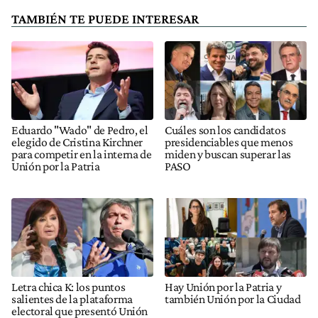
TAMBIÉN TE PUEDE INTERESAR
Eduardo "Wado" de Pedro, el
Cuáles son los candidatos
elegido de Cristina Kirchner
presidenciables que menos
para competir en la interna de
miden y buscan superar las
Unión por la Patria
PASO
Letra chica K: los puntos
Hay Unión por la Patria y
salientes de la plataforma
también Unión por la Ciudad
electoral que presentó Unión