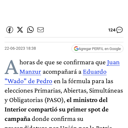
124
22-06-2023 18:38
Agregar PERFIL en Google
A
horas de que se confirmara que
Juan
Manzur
acompañará a
Eduardo
"Wado" de Pedro
en la fórmula para las
elecciones Primarias, Abiertas, Simultáneas
y Obligatorias (PASO),
el ministro del
Interior compartió su primer spot de
campaña
donde confirma su
precandidatura por Unión por la Patria.