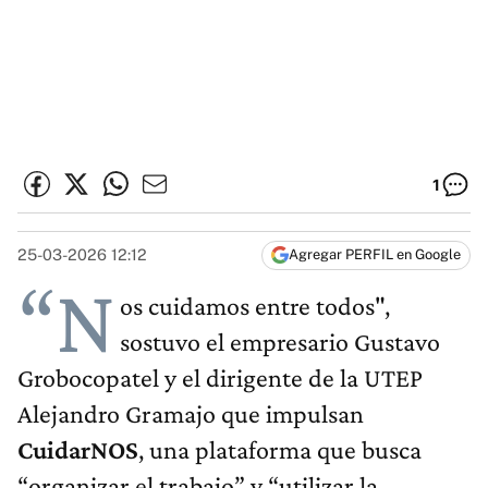
1
25-03-2026 12:12
Agregar PERFIL en Google
“N
os cuidamos entre todos",
sostuvo el empresario Gustavo
Grobocopatel y el dirigente de la UTEP
Alejandro Gramajo que impulsan
CuidarNOS
, una plataforma que busca
“organizar el trabajo” y “utilizar la