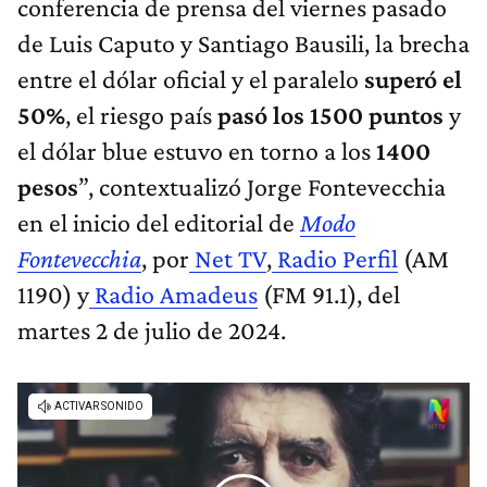
conferencia de prensa del viernes pasado
de Luis Caputo y Santiago Bausili, la brecha
entre el dólar oficial y el paralelo
superó el
50%
, el riesgo país
pasó los 1500 puntos
y
el dólar blue estuvo en torno a los
1400
pesos
”, contextualizó Jorge Fontevecchia
en el inicio del editorial de
Modo
Fontevecchia
, por
Net TV
,
Radio Perfil
(AM
1190) y
Radio Amadeus
(FM 91.1), del
martes 2 de julio de 2024.