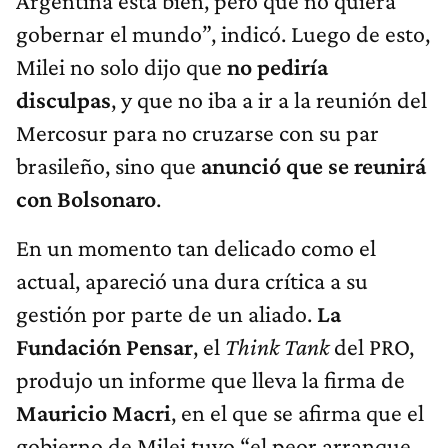
Argentina está bien, pero que no quiera
gobernar el mundo”, indicó. Luego de esto,
Milei no solo dijo que
no pediría
disculpas
,
y que no iba a ir a la reunión del
Mercosur para no cruzarse con su par
brasileño, sino que
anunció que se reunirá
con Bolsonaro
.
En un momento tan delicado como el
actual, apareció una dura crítica a su
gestión por parte de un aliado.
La
Fundación Pensar
, el
Think Tank
del PRO,
produjo un informe que lleva la firma de
Mauricio Macri
, en el que se afirma que el
gobierno de Milei tuvo “el peor arranque