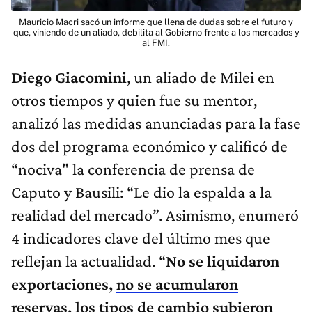
Mauricio Macri sacó un informe que llena de dudas sobre el futuro y
que, viniendo de un aliado, debilita al Gobierno frente a los mercados y
al FMI.
Diego Giacomini
, un aliado de Milei en
otros tiempos y quien fue su mentor,
analizó las medidas anunciadas para la fase
dos del programa económico y calificó de
“nociva" la conferencia de prensa de
Caputo y Bausili: “Le dio la espalda a la
realidad del mercado”. Asimismo, enumeró
4 indicadores clave del último mes que
reflejan la actualidad. “
No se liquidaron
exportaciones,
no se acumularon
reservas
, los tipos de cambio subieron