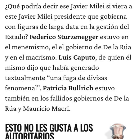
¿Qué podría decir ese Javier Milei si viera a
este Javier Milei presidente que gobierna
con figuras de larga data en la gestión del
Estado?
Federico Sturzenegger
estuvo en
el menemismo, el el gobierno de De la Rúa
y en el macrismo.
Luis Caputo
, de quien él
mismo dijo que había generado
textualmente “una fuga de divisas
fenomenal".
Patricia Bullrich
estuvo
también en los fallidos gobiernos de De la
Rúa y Mauricio Macri.
ESTO NO LES GUSTA A LOS
AUTORITARIOS