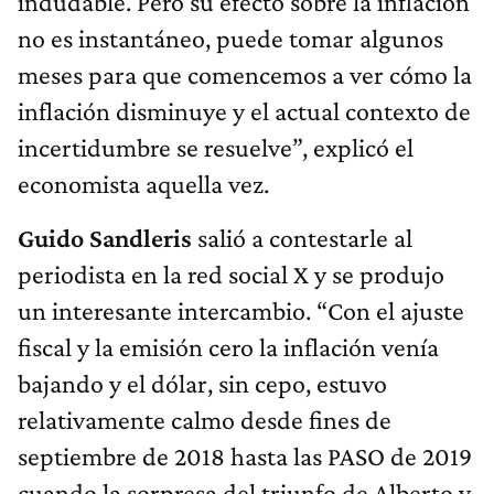
indudable. Pero su efecto sobre la inflación
no es instantáneo, puede tomar algunos
meses para que comencemos a ver cómo la
inflación disminuye y el actual contexto de
incertidumbre se resuelve”, explicó el
economista aquella vez.
Guido Sandleris
salió a contestarle al
periodista en la red social X y se produjo
un interesante intercambio. “Con el ajuste
fiscal y la emisión cero la inflación venía
bajando y el dólar, sin cepo, estuvo
relativamente calmo desde fines de
septiembre de 2018 hasta las PASO de 2019
cuando la sorpresa del triunfo de Alberto y