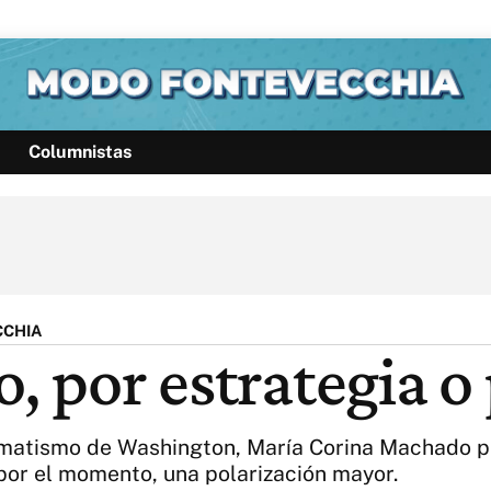
Columnistas
Política
Pymes
Salud
Internacional
Clima
Deportes
Business
Noticias
Caras
CCHIA
o, por estrategia o
gmatismo de Washington, María Corina Machado pa
 por el momento, una polarización mayor.