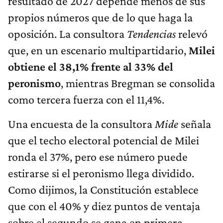
resultado de 2027 depende menos de sus
propios números que de lo que haga la
oposición. La consultora
Tendencias
relevó
que, en un escenario multipartidario,
Milei
obtiene el 38,1% frente al 33% del
peronismo
, mientras Bregman se consolida
como tercera fuerza con el 11,4%.
Una encuesta de la consultora
Mide
señala
que el techo electoral potencial de Milei
ronda el 37%, pero ese número puede
estirarse si el peronismo llega dividido.
Como dijimos, la Constitución establece
que con el 40% y diez puntos de ventaja
sobre el segundo se gana en primera