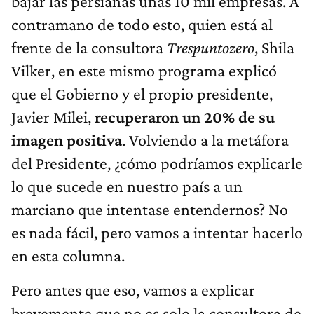
bajar las persianas unas 10 mil empresas. A
contramano de todo esto, quien está al
frente de la consultora
Trespuntozero
, Shila
Vilker, en este mismo programa explicó
que el Gobierno y el propio presidente,
Javier Milei,
recuperaron un 20% de su
imagen positiva
. Volviendo a la metáfora
del Presidente, ¿cómo podríamos explicarle
lo que sucede en nuestro país a un
marciano que intentase entendernos? No
es nada fácil, pero vamos a intentar hacerlo
en esta columna.
Pero antes que eso, vamos a explicar
brevemente que no es solo la consultora de