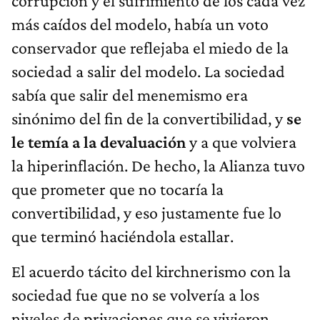
corrupción y el sufrimiento de los cada vez
más caídos del modelo, había un voto
conservador que reflejaba el miedo de la
sociedad a salir del modelo. La sociedad
sabía que salir del menemismo era
sinónimo del fin de la convertibilidad, y
se
le temía a la devaluación
y a que volviera
la hiperinflación. De hecho, la Alianza tuvo
que prometer que no tocaría la
convertibilidad, y eso justamente fue lo
que terminó haciéndola estallar.
El acuerdo tácito del kirchnerismo con la
sociedad fue que no se volvería a los
niveles de privaciones que se vivieron