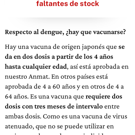
faltantes de stock
Respecto al dengue, ¿hay que vacunarse?
Hay una vacuna de origen japonés que
se
da en dos dosis a partir de los 4 años
hasta cualquier edad
, así está aprobada en
nuestro Anmat. En otros países está
aprobada de 4 a 60 años y en otros de 4 a
64 años. Es una vacuna que
requiere dos
dosis con tres meses de intervalo
entre
ambas dosis. Como es una vacuna de virus
atenuado, que no se puede utilizar en