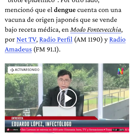
mencionó que el
dengue
cuenta con una
vacuna de origen japonés que se vende
bajo receta médica, en
Modo Fontevecchia
,
por
Net TV
,
Radio Perfil
(AM 1190) y
Radio
Amadeus
(FM 91.1).