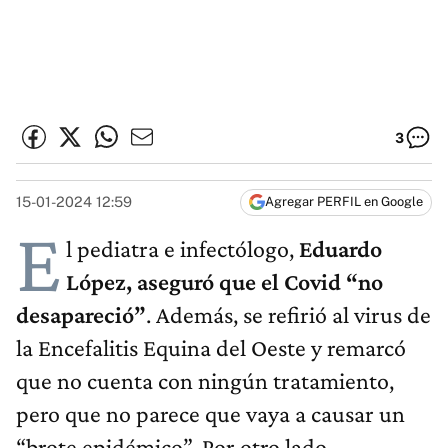
3
15-01-2024 12:59
Agregar PERFIL en Google
E
l pediatra e infectólogo,
Eduardo
López, aseguró que el Covid “no
desapareció”
. Además, se refirió al virus de
la Encefalitis Equina del Oeste y remarcó
que no cuenta con ningún tratamiento,
pero que no parece que vaya a causar un
“brote epidémico”. Por otro lado,