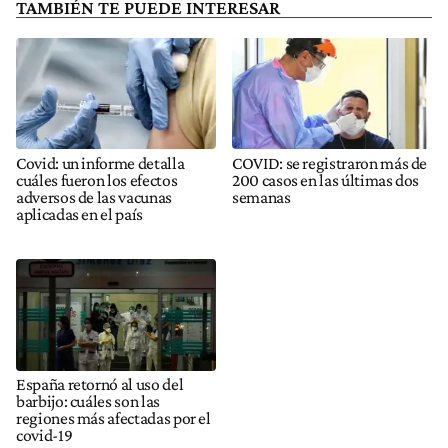
TAMBIÉN TE PUEDE INTERESAR
Covid: un informe detalla
COVID: se registraron más de
cuáles fueron los efectos
200 casos en las últimas dos
adversos de las vacunas
semanas
aplicadas en el país
España retornó al uso del
barbijo: cuáles son las
regiones más afectadas por el
covid-19