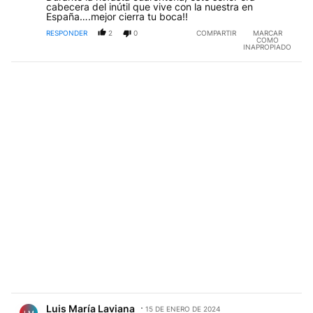
cabecera del inútil que vive con la nuestra en
España….mejor cierra tu boca!!
RESPONDER
2
0
COMPARTIR
MARCAR
COMO
INAPROPIADO
Comentario de Luis María Laviana.
Luis María Laviana
15 DE ENERO DE 2024