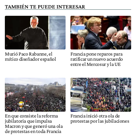
TAMBIÉN TE PUEDE INTERESAR
Murió Paco Rabanne, el
Francia pone reparos para
mítico diseñador español
ratificar un nuevo acuerdo
entre el Mercosur y la UE
En que consiste la reforma
Francia inició otra ola de
jubilatoria que impulsa
protestas por las jubilaciones
Macron y que generó una ola
de protestas en toda Francia