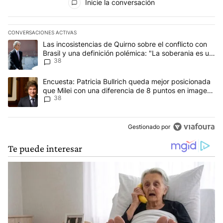
Inicie la conversación
CONVERSACIONES ACTIVAS
Este listado muestra los artículos con más comentarios en los últim
Un artículo de tendencia con el título "Las incosistencias de Quir
Las incosistencias de Quirno sobre el conflicto con
Brasil y una definición polémica: "La soberania es un
38
concepto antiguo"
Un artículo de tendencia con el título "Encuesta: Patricia Bullri
Encuesta: Patricia Bullrich queda mejor posicionada
que Milei con una diferencia de 8 puntos en imagen
38
negativa
Gestionado por